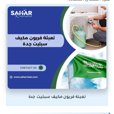
تعبئة فريون مكيف سبليت جدة