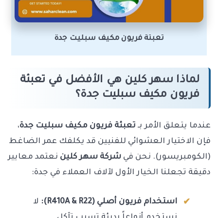
تعبئة فريون مكيف سبليت جدة
لماذا سهر كلين هي الأفضل في تعبئة
فريون مكيف سبليت جدة؟
عندما يتعلق الأمر بـ
تعبئة فريون مكيف سبليت جدة
،
فإن الاختيار العشوائي للفنيين قد يكلفك عمر الضاغط
(الكومبريسور). نحن في
شركة سهر كلين
نعتمد معايير
دقيقة تجعلنا الخيار الأول لآلاف العملاء في جدة:
استخدام فريون أصلي (R410A & R22):
لا
نستخدم أنواعاً رديئة تسبب تآكل