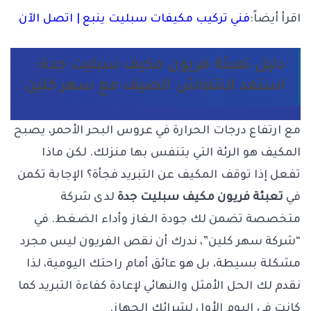
اقرأ أيضاً:
فني تركيب مكيفات سبليت ينبع | اتصل الآن
دليل تعبئة فريون مكيف سبليت جدة:
استعد لانتعاش الصيف مع سهر كلين
مع ارتفاع درجات الحرارة في عروس البحر الأحمر، يصبح
المكيف هو الرئة التي يتنفس بها منزلك. لكن ماذا
تفعل إذا توقف المكيف عن التبريد فجأة؟ الإجابة تكمن
في
تعبئة فريون مكيف سبليت جدة
لدى شركة
متخصصة تضمن لك جودة الغاز وأداء الضغط. في
“شركة سهر كلين”، ندرك أن نقص الفريون ليس مجرد
مشكلة بسيطة، بل هو عائق أمام راحتك اليومية، لذا
نقدم لك الحل الأمثل والنهائي لإعادة كفاءة التبريد كما
كانت في اليوم الأول لشرائك الجهاز.