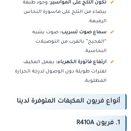
تكون الثلج على المواسير:
وجود طبقة
بيضاء من الثلج على ماسورة النحاس
الرفيعة.
سماع صوت تسريب:
صوت يشبه
“الفحيح” بالقرب من التوصيلات
النحاسية.
ارتفاع فاتورة الكهرباء:
يعمل المكيف
لفترات طويلة دون الوصول لدرجة الحرارة
المطلوبة.
أنواع فريون المكيفات المتوفرة لدينا
1. فريون R410A