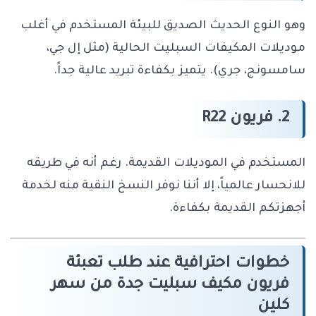
وهو النوع الحديث الصديق للبيئة المستخدم في أغلب
موديلات المكيفات السبليت الحالية (مثل إل جي،
سامسونج، جري). يتميز بكفاءة تبريد عالية جداً.
2. فريون R22
المستخدم في الموديلات القديمة. رغم أنه في طريقه
للانحسار عالمياً، إلا أننا نوفر النسخ النقية منه لخدمة
أجهزتكم القديمة بكفاءة.
خطوات احترافية عند طلب تعبئة
فريون مكيف سبليت جدة من سهر
كلين