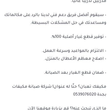
مدربين تدريباً عالياً.
– سيقوم أفضل فريق دعم فني لدينا بالرد على مكالماتك
ومساعدتك في حل المشكلات البسيطة.
– توفير قطع غيار أصلية 100٪.
– الالتزام بالمواعيد وسرعة العمل.
– اصلاح معظم الأعطال بالمنزل.
– ضمان قطع الغيار بعد الصيانة.
مكيفك تعبان؟ حنّا له عنوان! شركة صيانة مكيفات
بجدة 0539076020
ما الذي تبحث عنه!؟ قم بزيارة موقعنا الآن