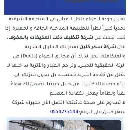
المكيفات بالهفوف؟
تعتبر جودة الهواء داخل المباني في المنطقة الشرقية
تحدياً كبيراً نظراً للطبيعة المناخية الجافة والمغبرة. إذا
كنت تبحث عن
شركة تنظيف دكت المكيفات بالهفوف
،
فإن
شركة سهر كلين
تقدم لك الحلول الجذرية
والمتكاملة. نحن ندرك أن مجاري الهواء (Ducts) هي
الرئة الحقيقية للمبنى، وتراكم الغبار والأتربة بداخلها لا
يقلل من كفاءة التبريد فحسب، بل يحول منزلك إلى
بيئة خصبة للبكتيريا. من خلال خبرتنا، نضمن لك هواءً
نقياً ونظاماً يعمل بكفاءة المصنع.
لا تساوم على صحة عائلتك! اتصل الآن بخبراء شركة
سهر كلين على الرقم:
0554275444