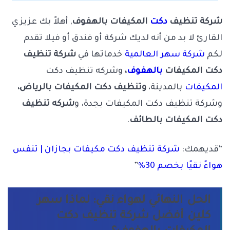
شركة تنظيف
دكت
المكيفات بالهفوف
, أهلاً بك عزيزي
القارئ لا بد من أنه لديك شركة أو فندق أو فيلا تقدم
لكم
شركة سهر العالمية
خدماتها في
شركة تنظيف
دكت المكيفات
بالهفوف
،
وشركه تنظيف دكت
المكيفات
بالمدينة،
وتنظيف دكت المكيفات بالرياض،
وشركة تنظيف دكت المكيفات بجدة، و
شركه تنظيف
دكت المكيفات بالطائف
.
“قديهمك:
شركة تنظيف دكت مكيفات بجازان | تنفس
هواءً نقيًا بخصم 30%
”
الحل النهائي لهواء نقي: لماذا سهر
كلين أفضل شركة تنظيف دكت