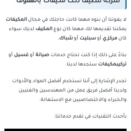
شركة تنظيف دكت مكيفات بالهفوف
لا يفوتنا أن ننوه مهما كانت حاجتك في مجال
المكيفات
يمكننا تقديمها لك مهما كان نوع
المكيف
لديك سواء
كان
مركزي
أو
سبليت
أو
شباك
.
بناءً على ذلك إذا كنت تحتاج خدمات
صيانة
أو
غسيل
أو
تركيب
مكيفات
ستجدها لدينا.
تجدر الإشارة إلى أننا نستخدم أفضل المواد والأدوات
ولدينا أفضل فريق عمل من المهندسين والفنيين
والخبراء والاختصاصيين مع الاستعانة.
بأحدث التقنيات في تقدم خدماتنا.