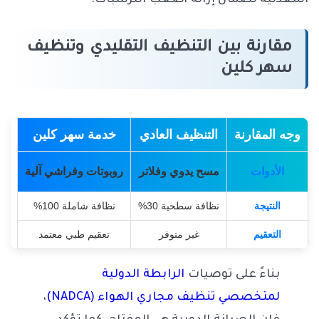
مقارنة بين التنظيف التقليدي وتنظيف
سهر كلين
وجه المقارنة
التنظيف العادي
خدمة سهر كلين
الأدوات
مسح يدوي وفلاتر
روبوتات وفراشي آلية
النتيجة
نظافة سطحية 30%
نظافة شاملة 100%
التعقيم
غير متوفر
تعقيم طبي معتمد
بناءً على توصيات
الرابطة الدولية
لمتخصصي تنظيف مجاري الهواء (NADCA)
،