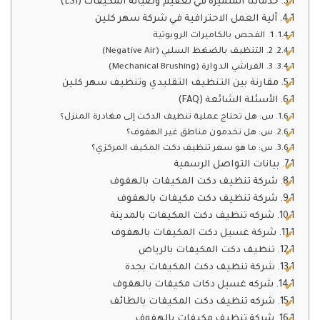
خدماتنا المتميزة في تعقيم وصيانة المكيفات (LSI)
آلية العمل الاحترافية في شركة سهر كلين
1. الفحص بالكاميرات الروبوتية
2. التنظيف بالضغط السلبي (Negative Air)
3. الفراشي الدوارة (Mechanical Brushing)
مقارنة بين التنظيف التقليدي وتنظيف سهر كلين
الأسئلة الشائعة (FAQ)
س: هل تحتاج عملية تنظيف الدكت إلى مغادرة المنزل؟
س: هل تخدمون مناطق غير الهفوف؟
س: ما هو سعر تنظيف دكت المكيف المركزي؟
بيانات التواصل الرسمية
شركة تنظيف دكت المكيفات بالهفوف
شركة تنظيف دكت مكيفات بالهفوف
شركه تنظيف دكت المكيفات بالمدينة
شركة غسيل دكت المكيفات بالهفوف
تنظيف دكت المكيفات بالرياض
شركة تنظيف دكت المكيفات بجدة
شركه غسيل دكات مكيفات بالهفوف
شركه تنظيف دكت المكيفات بالطائف
شركة تنظيف مكيفات بالهفوف