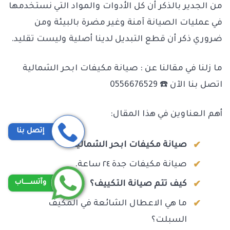
من الجدير بالذكر أن كل الأدوات والمواد التي نستخدمها
في عمليات الصيانة آمنة وغير مضرة بالبيئة ومن
ضروري ذكر أن قطع التبديل لدينا أصلية وليست تقليد.
ما زلنا في مقالنا عن : صيانة مكيفات ابحر الشمالية
اتصل بنا الآن ☎️ 0556676529
أهم العناوين في هذا المقال:
إتصل بنا
صيانة مكيفات ابحر الشمالية.
صيانة مكيفات جدة ٢٤ ساعة.
وآتســــاب
كيف تتم صيانة التكييف؟
ما هي الاعطال الشائعة في المكيف
السبلت؟