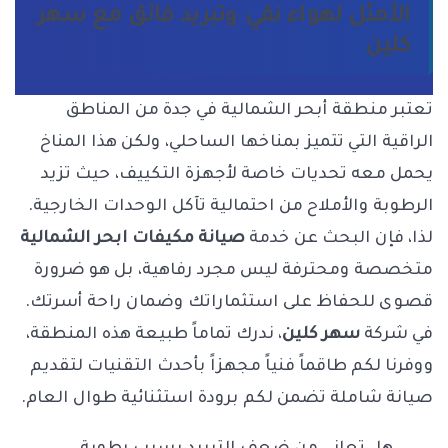
الأمثل لهواء نقي وتبريد فائق مع سهر
كلين
تعتبر منطقة أبحر الشمالية في جدة من المناطق
الراقية التي تتميز بمناخها الساحلي، ولكن هذا المناخ
يحمل معه تحديات خاصة لأجهزة التكييف، حيث تزيد
الرطوبة والأملاح من احتمالية تآكل الوحدات الخارجية.
لذا، فإن البحث عن خدمة
صيانة مكيفات ابحر الشمالية
متخصصة ومحترفة ليس مجرد رفاهية، بل هو ضرورة
قصوى للحفاظ على استثماراتك وضمان راحة أسرتك.
في شركة
سهر كلين
، ندرك تماماً طبيعة هذه المنطقة،
ووفرنا لكم طاقماً فنياً مجهزاً بأحدث التقنيات لتقديم
صيانة شاملة تضمن لكم برودة استثنائية طوال العام.