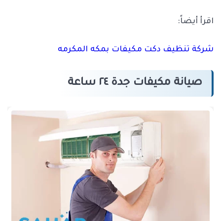
اقرب محل تبريد وتكييف من موقعي.
محل تصليح مكيفات.
اقرأ أيضاً:
محل مكيفات قريب مني.
شركة تنظيف دكت مكيفات بمكه المكرمه
عروض غسيل مكيفات سبليت جدة.
اقرب محل مكيفات من موقعي.
إسكاي كوول
غسيل مكيفات سبليت جدة.
صيانة مكيفات جدة ٢٤ ساعة
شركة تركيب مكيفات بجدة.
صيانة مكيفات.
فني تركيب مكيفات سبليت.
أقرب محل تصليح مكيفات من موقعي.