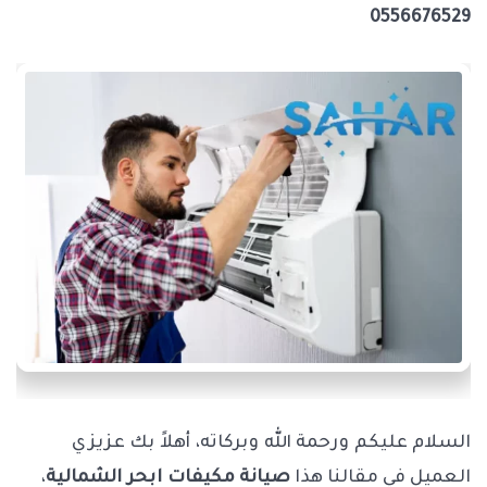
0556676529
السلام عليكم ورحمة الله وبركاته، أهلاً بك عزيزي
العميل في مقالنا هذا
صيانة مكيفات ابحر الشمالية
،