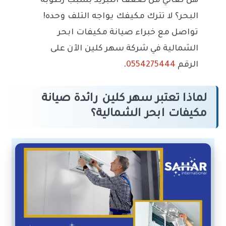
هل تعاني من ضعف التبريد بسبب رطوبة
البحر؟ لا تترك مكيفك يواجه التلف وحده!
تواصل مع خبراء صيانة مكيفات ابحر
الشمالية في شركة سهر كلين الآن على
الرقم
0554275444
.
لماذا تعتبر سهر كلين رائدة صيانة
مكيفات ابحر الشمالية؟