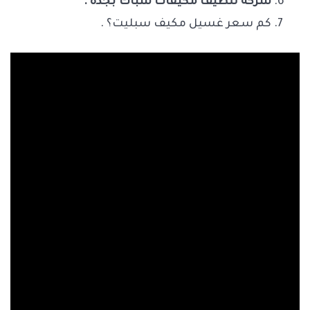
شركة تنظيف مكيفات شباك بجدة .
كم سعر غسيل مكيف سبليت؟ .