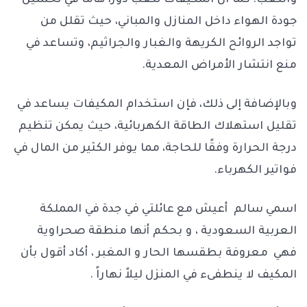
والتعب. كما أن المكيفات تلعب دورًا هامًا في تحسين
جودة الهواء داخل المنازل والمباني، حيث تقلل من
تواجد الروائح الكريهة والغبار والجراثيم، وتساعد في
منع انتشار الأمراض المعدية.
وبالإضافة إلى ذلك، فإن استخدام المكيفات يساعد في
تقليل استهلاك الطاقة الكهربائية، حيث يمكن تنظيم
درجة الحرارة وفقًا للحاجة، مما يوفر الكثير من المال في
فواتير الكهرباء.
اسمي سالم أعيش مع عائلتي في جدة في المملكة
العربية السعودية ، و بحكم أنها منطقة صحراوية
فهي معروفة بطقسها الحار و المغبر ، أكاد أقول بأن
المكيف لا ينطفىء في المنزل ليلاً نهاراً .