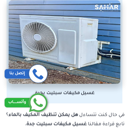
إتصل بنا
غسيل مكيفات سبليت بجدة
وآتســــاب
في حال كنت تتساءل
هل يمكن تنظيف المكيف بالماء
؟
تابع قراءة مقالنا
غسيل مكيفات سبليت جدة.