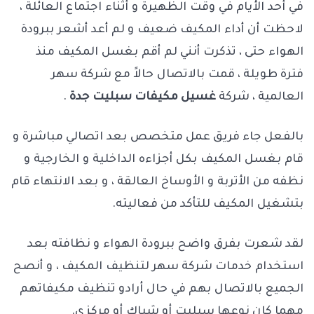
في أحد الأيام في وقت الظهيرة و أثناء اجتماع العائلة ،
لاحظت أن أداء المكيف ضعيف و لم أعد أشعر ببرودة
الهواء حتى ، تذكرت أنني لم أقم بغسل المكيف منذ
فترة طويلة ، قمت بالاتصال حالاً مع شركة سهر
العالمية ، شركة
غسيل مكيفات سبليت جدة
.
بالفعل جاء فريق عمل متخصص بعد اتصالي مباشرة و
قام بغسل المكيف بكل أجزاءه الداخلية و الخارجية و
نظفه من الأتربة و الأوساخ العالقة ، و بعد الانتهاء قام
بتشغيل المكيف للتأكد من فعاليته.
لقد شعرت بفرق واضح ببرودة الهواء و نظافته بعد
استخدام خدمات شركة سهر لتنظيف المكيف ، و أنصح
الجميع بالاتصال بهم في حال أرادو تنظيف مكيفاتهم
مهما كان نوعها سبليت أو شباك أو مركزي.