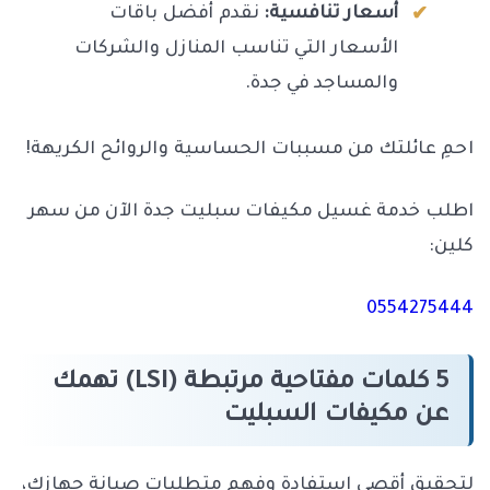
أسعار تنافسية:
نقدم أفضل باقات
الأسعار التي تناسب المنازل والشركات
والمساجد في جدة.
احمِ عائلتك من مسببات الحساسية والروائح الكريهة!
اطلب خدمة غسيل مكيفات سبليت جدة الآن من سهر
كلين:
0554275444
5 كلمات مفتاحية مرتبطة (LSI) تهمك
عن مكيفات السبليت
لتحقيق أقصى استفادة وفهم متطلبات صيانة جهازك،