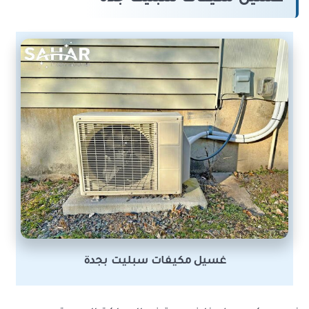
غسيل مكيفات سبليت بجدة