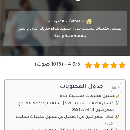
Carpet
المدونة
غسيل مكيفات سبليت جدة | استعد هواء منزلك البارد والنقي
بلمسة فنية واحدة!
4.9/5 - (1016 صوت)
جدول المحتويات
غسيل مكيفات سبليت جدة
غسيل مكيفات سبليت جدة | استعد برودة مكيفك مع
سهر كلين 0554275444
لماذا سهر كلين هي الأفضل في غسيل مكيفات سبليت
جدة؟