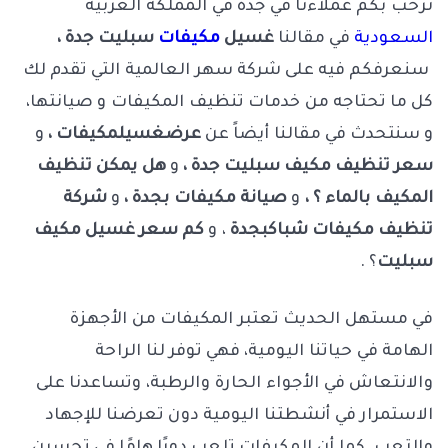
نرحب بكم عملاءنا في جدة في المملكة العربية
السعودية
في مقالنا
غسيل
مكيفات
سبليت جدة ،
سنعرفكم فيه على شركة سهر العالمية التي تقدم لك
كل ما تحتاجه من خدمات تنظيف المكيفات و صيانتها،
و سنتحدث في مقالنا أيضاً عن
عرض
غسيل
مكيفات ،
و
سعر تنظيف مكيف سبليت جدة ،
و
هل يمكن تنظيف
المكيف بالماء ؟ ،
و
صيانة مكيفات بجدة ،
و
شركة
تنظيف مكيفات شباك
بجدة
، و
كم سعر غسيل مكيف
سبليت
؟ .
في مستهل الحديث تعتبر المكيفات من الأجهزة
الهامة في حياتنا اليومية، فهي توفر لنا الراحة
والانتعاش في الأجواء الحارة والرطبة، وتساعدنا على
الاستمرار في أنشطتنا اليومية دون تعرضنا للإجهاد