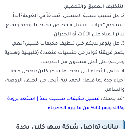
التنظيف العميق والتعقيم.
2. هل تسبب عملية الغسيل اتساخاً في الغرفة؟
أبداً،
نستخدم “جراب” غسيل مخصص يحيط بالوحدة ويمنع
تناثر المياه على الأثاث أو الجدران.
3. هل يتوفر لديكم فني تنظيف مكيفات فلبيني؟
نعم،
يضم فريقنا كوادر من جنسيات متعددة (فلبينية وهندية
وعربية) على أعلى مستوى من التدريب.
4. ما هي الأحياء التي تغطيها سهر كلين؟
نغطي كافة
أحياء جدة بما فيها: الحمدانية، أبحر، حي الصفا، الروضة،
والسامر.
“قد يهمك:
غسيل مكيفات سبليت جدة | استعد برودة
وكالة ووفر 30% من فاتورة الكهرباء!
”
بيانات تواصل شركة سهر كلين بجدة