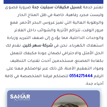
تعتبر خدمة
غسيل مكيفات سبليت جدة
ضرورة قصوى
وليست مجرد رفاهية، خاصة في ظل المناخ الحار
والرطوبة العالية التي تميز عروس البحر الأحمر. فمع
مرور الوقت، تتراكم الأتربة والشوائب داخل الفلاتر
والوحدات الداخلية، مما يؤدي إلى ضعف التبريد وزيادة
استهلاك الكهرباء. نحن في
شركة سهر كلين
، نقدم لك
الحل الأمثل والاحترافي لضمان عودة مكيفك للعمل
بكفاءة المصنع، مستخدمين أحدث تقنيات التنظيف
ومواد التعقيم الآمنة، كل ذلك عبر تواصلكم معنا على
الرقم
0554275444
لتصلكم فرقنا المتخصصة في كافة
أحياء جدة.