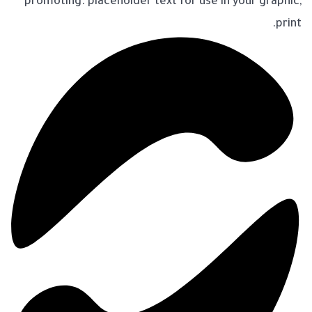
promoting. placeholder text for use in your graphic,
print.