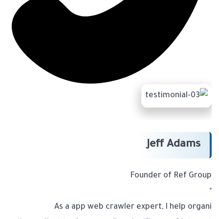
Jeff Adams
Founder of Ref Group
“
As a app web crawler expert, I help organi