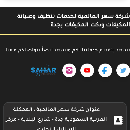
شركة سهر العالمية لخدمات تنظيف وصيانة
المكيفات ودكت المكيفات بجدة
نسعد بتقديم خدماتنا لكم ونسعد ايضاً بتواصلكم معنا:
حمل
تابعنا
تابعنا
تابعنا
tps://www.youtube.com/@sahar4046
تطبيقنا
على
على
على
على
جوجل
تويتر
فيسبوك
إنستجرام
بلاي
عنوان شركة سهر العالمية : الممكلة
العربية السعودية جدة - شارع البلدية - مركز
السنابل التجاري