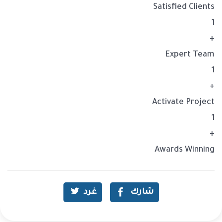
Satisfied Clients
1
+
Expert Team
1
+
Activate Project
1
+
Awards Winning
شارك
غرد