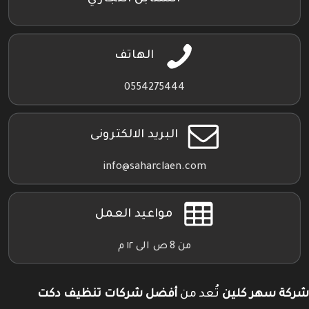
الهاتف
0554275444
البريد الالكترونى
info@saharclaen.com
مواعيد العمل
من 8 ص الى ١٢ م
شركة سهر كلين
تُعد من
أفضل شركات تنظيف دكت