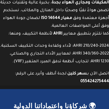
المكيفات ومجاري الهواء بجدة
، بخبرة عالية وتقنيات حديثة
تضمن هواءً نقيًا وصحيًا داخل المنازل والمكاتب. نستخدم
أجهزة معتمدة وفق
معيار ISO 14644
لضمان جودة الهواء
وفق أعلى المواصفات العالمية.
كما نلتزم بتطبيق معايير
AHRI
لأنظمة التكييف، ومنها:
AHRI 210/240-2024: لأداء وكفاءة وحدات التكييف السكنية.
AHRI 340/360-2022: لمعايير الأداء التجاري والصناعي.
AHRI 1230: لتجارب أنظمة تدفق المبرد المتغير (VRF).
اتصل الآن بـ
سهر كلين
لجدة أنظف وأبرد على الرقم:
055424275444
🌍 شركاؤنا واعتماداتنا الدولية