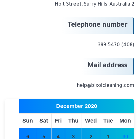
2 Holt Street, Surry Hills, Australia.
Telephone number
(408) 389-5470
Mail address
help@bixolcleaning.com
December 2020
Sun
Sat
Fri
Thu
Wed
Tue
Mon
6
5
4
3
2
1
30