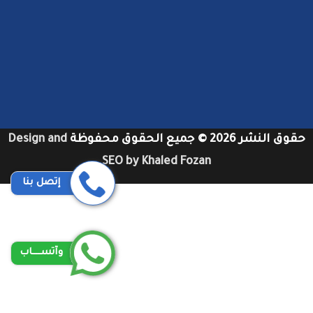
حقوق النشر 2026 © جميع الحقوق محفوظة
Design and
SEO by Khaled Fozan
إتصل بنا
شركات تنظيف دكت المكيفات بجدة
شركات تنظيف مكيفات في دبي
شركات تنظيف دكات مكيفات بجدة
وآتســــاب
شركات تنظيف مكيفات سبليت بجدة عمالة فلبينية
توصيل من مكة الى مطار جدة
محامي شركات في جدة