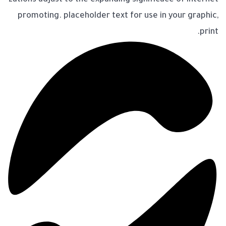
zations adjust to the expanding significace of internet
promoting. placeholder text for use in your graphic,
print.