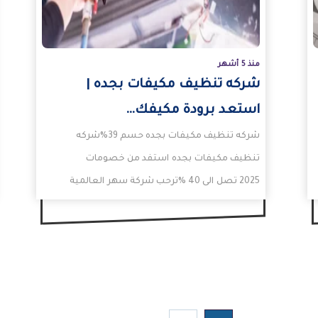
منذ 5 أشهر
شركه تنظيف مكيفات بجده |
استعد برودة مكيفك…
شركه تنظيف مكيفات بجده حسم 39%شركه
تنظيف مكيفات بجده استفد من خصومات
2025 تصل الى 40 %ترحب شركة سهر العالمية
شركه تنظيف مكيفات…