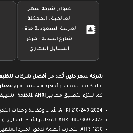
عنوان شركة سهر
العالمية : الممكلة
العربية السعودية جدة -
شارع البلدية - مركز
السنابل التجاري
شركة سهر كلين
تُعد من
أفضل شركات تنظيف 
والمكاتب. نستخدم أجهزة معتمدة وفق
معيار SO 14644
كما نلتزم بتطبيق معايير
AHRI
لأنظمة التكييف
AHRI 210/240-2024: لأداء وكفاءة وحدات التكييف السكنية.
AHRI 340/360-2022: لمعايير الأداء التجاري والصناعي.
AHRI 1230: لتجارب أنظمة تدفق المبرد المتغير (VRF).