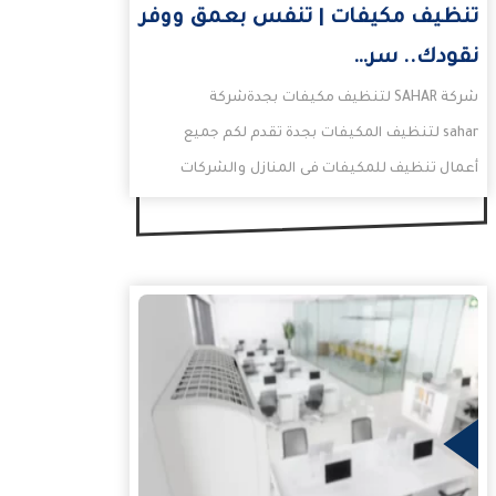
تنظيف مكيفات | تنفس بعمق ووفر
نقودك.. سر…
شركة SAHAR لتنظيف مكيفات بجدةشركة
sahar لتنظيف المكيفات بجدة تقدم لكم جميع
أعمال تنظيف للمكيفات فى المنازل والشركات
والمكاتب، وتعد افضل شركة تنظيف…