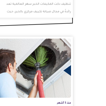
تنظيف دكت المكيفات الخبر سهر العالمية تعد
رائدةً في مجال صيانة تكييف مركزي بالخبر، حيث
توفر خدمات متميزة…
المزيد
منذ 5 أشهر