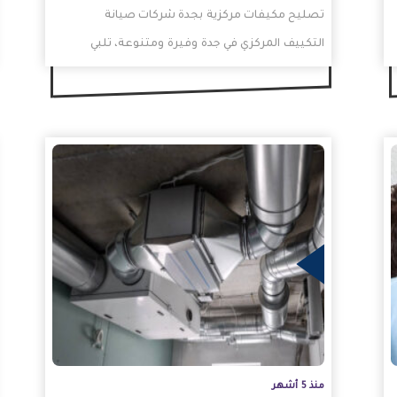
تصليح مكيفات مركزية بجدة شركات صيانة
التكييف المركزي في جدة وفيرة ومتنوعة، تلبي
احتياجات الأفراد الذين يحتاجون إلى…
المزيد
المزيد
منذ 5 أشهر