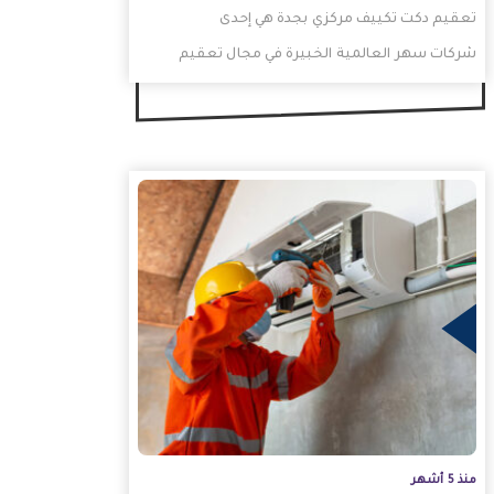
تعقيم دكت تكييف مركزي بجدة هي إحدى
شركات سهر العالمية الخبيرة في مجال تعقيم
وصيانة أنظمة تكييف…
منذ 5 أشهر