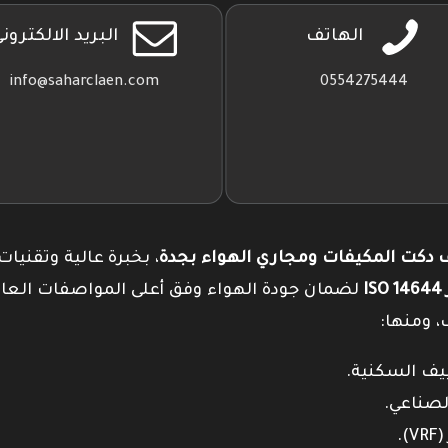
الهاتف
البريد الالكترون
info@saharclaen.com
0554275444
دكت المكيفات ومجاري الهواء بجدة
، بخبرة عالية وتقنيات
I
لضمان جودة الهواء وفق أعلى المواصفات العال
، ومنها: