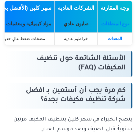
وجه المقارنة
الشركات العادية
سهر كلين (الأفضل بجدة
نوع المنظفات
صابون عادي
مواد كيميائية ومعقمات طب
المعدات
خراطيم عادية
مضخات ضغط عالٍ حديثة
الأسئلة الشائعة حول تنظيف
المكيفات (FAQ)
كم مرة يجب أن أستعين بـ افضل
شركة تنظيف مكيفات بجدة؟
ينصح الخبراء في سهر كلين بتنظيف المكيف مرتين
سنوياً؛ قبل الصيف وبعد موسم الغبار.