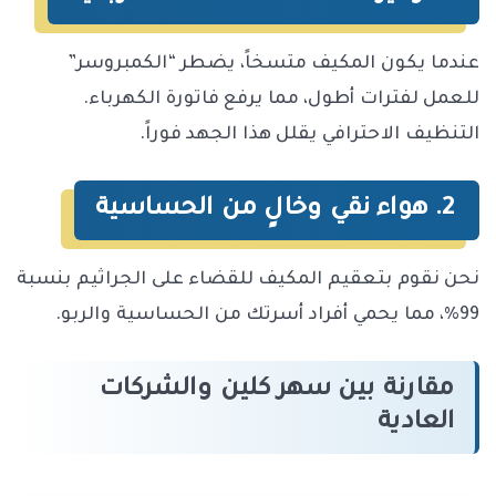
عندما يكون المكيف متسخاً، يضطر “الكمبروسر”
للعمل لفترات أطول، مما يرفع فاتورة الكهرباء.
التنظيف الاحترافي يقلل هذا الجهد فوراً.
2. هواء نقي وخالٍ من الحساسية
نحن نقوم بتعقيم المكيف للقضاء على الجراثيم بنسبة
99%، مما يحمي أفراد أسرتك من الحساسية والربو.
مقارنة بين سهر كلين والشركات
العادية