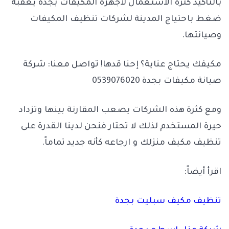
بالتأكيد كثرة الاستعمال لأجهزة المكيفات بجدة يعقبه
ضغط باحتياج المدينة لشركات تنظيف المكيفات
وصيانتها.
مكيفك يحتاج عناية؟ إحنا قدها! تواصل معنا: شركة
صيانة مكيفات بجدة 0539076020
ومع كثرة هذه الشركات يصعب المقارنة بينها وتزداد
حيرة المستخدم لذلك لا تحتار فنحن لدينا القدرة على
تنظيف مكيف منزلك و ارجاعه كأنه جديد تماماً.
اقرأ أيضاً:
تنظيف مكيف سبليت بجدة