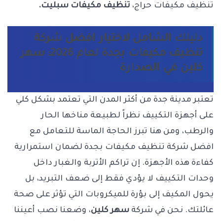
تنظيف مكيفات حراج،
تنظيف مكيفات سبليت.
دليلك الشامل لاختيار افضل شركة
تنظيف مكيفات بجدة لعام 2026: سهر
كلين في الصدارة
تعتبر مدينة جدة من أكثر المدن التي تعتمد بشكل كلي
على أجهزة التكييف نظراً لطبيعة مناخها الحار
والرطب، ومن هنا تبرز الحاجة الماسة للتعامل مع
افضل شركة تنظيف مكيفات بجدة
لضمان استمرارية
كفاءة هذه الأجهزة. إن تراكم الأتربة والغبار داخل
وحدات التكييف لا يؤدي فقط إلى ضعف التبريد، بل
يحول المكيف إلى بؤرة للميكروبات التي تؤثر على صحة
عائلتك. نحن في شركة
سهر كلين
، وضعنا نصب أعيننا