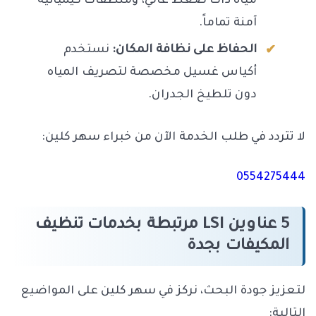
مياه ذات ضغط عالي، ومنظفات كيميائية
آمنة تماماً.
الحفاظ على نظافة المكان:
نستخدم
أكياس غسيل مخصصة لتصريف المياه
دون تلطيخ الجدران.
لا تتردد في طلب الخدمة الآن من خبراء سهر كلين:
0554275444
5 عناوين LSI مرتبطة بخدمات تنظيف
المكيفات بجدة
لتعزيز جودة البحث، نركز في سهر كلين على المواضيع
التالية: