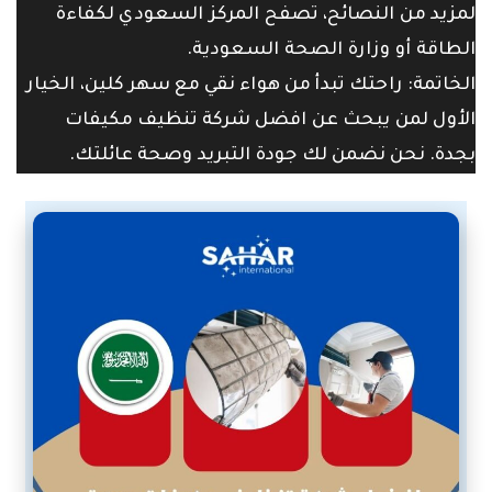
لمزيد من النصائح، تصفح
المركز السعودي لكفاءة
الطاقة
أو
وزارة الصحة السعودية
.
الخاتمة: راحتك تبدأ من هواء نقي مع سهر كلين، الخيار
الأول لمن يبحث عن
افضل شركة تنظيف مكيفات
بجدة
. نحن نضمن لك جودة التبريد وصحة عائلتك.