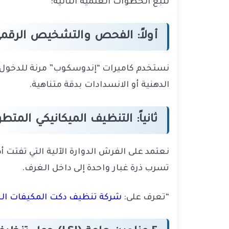
نتبع الخطوات العلمية التالية:
أولاً: الفحص والتشخيص الرقم
نستخدم كاميرات “إندوسكوب” مرنة للدخول إل
الدهنية أو الانسدادات بدقة متناهية.
ثانياً: التنظيف الميكانيكي المتطو
نعتمد على الفرش الدوارة الآلية التي تف
تسرب ذرة غبار واحدة إلى داخل الغرف.
“تعرف على:
شركة تنظيف دكت المكيفات الخبر 