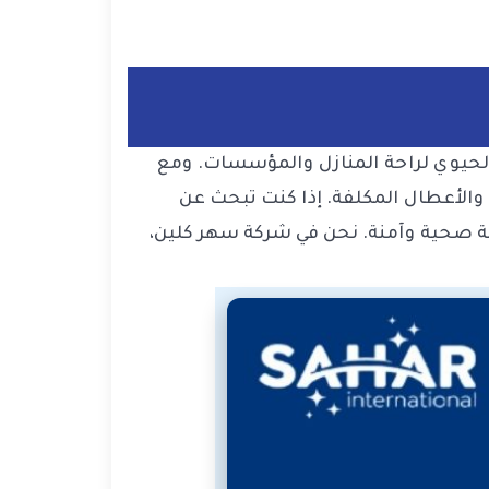
الحيوي لراحة المنازل والمؤسسات. ومع
والأعطال المكلفة. إذا كنت تبحث عن
ة صحية وآمنة. نحن في
شركة سهر كلين
،