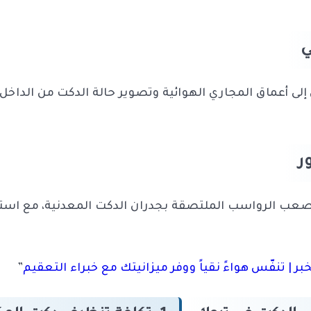
ي
ى أعماق المجاري الهوائية وتصوير حالة الدكت من الداخل. 
ر
تت أصعب الرواسب الملتصقة بجدران الدكت المعدنية، مع 
| تنفّس هواءً نقياً ووفر ميزانيتك مع خبراء التعقيم
”