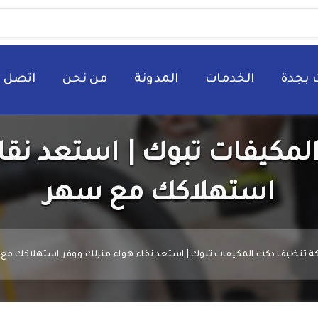
 بجدة
الخدمات
المدونة
من نحن
اتصل ب
مكيفات تبوك | استعد نقاء
استهلاكك مع سهر
 تنظيف دكت المكيفات تبوك | استعد نقاء هواء منزلك ووفر استهلاكك مع