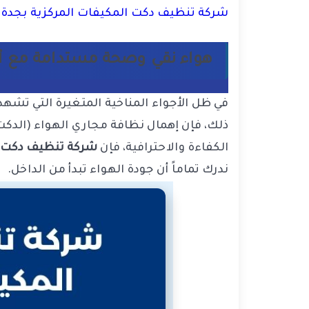
شركة تنظيف دكت المكيفات المركزية بجدة خصم 39% اتصل بنا 22
هواء نقي وصحة مستدامة مع أ
في ظل الأجواء المناخية المتغيرة التي تش
ذلك، فإن إهمال نظافة مجاري الهواء (الدكت
الكفاءة والاحترافية، فإن
شركة تنظيف دكت ا
ندرك تماماً أن جودة الهواء تبدأ من الداخل.