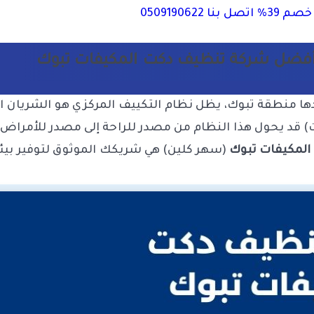
05091906
فضل شركة تنظيف دكت المكيفات تبوك
هدها منطقة تبوك، يظل نظام التكييف المركزي هو الشريان 
) قد يحول هذا النظام من مصدر للراحة إلى مصدر للأمراض 
لمكيفات تبوك
(سهر كلين) هي شريكك الموثوق لتوفير بيئ