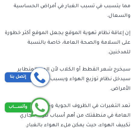
مما يتسبب في تسبب الغبار في أمراض الحساسية
والسعال.
إن إعاقة نظام تهوية الموقع يجعل الموقع أكثر خطورة
على السلامة والصحة العامة، خاصة بالنسبة
للمدخنين.
سيخرج شعر القطط أو الكلاب لأن الوبر المتطاير
إتصل بنا
سيدخل نظام توزيع الهواء ويسبب العديد من
الأمراض.
تعد التغيرات في الظروف الجوية وخصائص الطقس
وآتســــاب
العامة في منطقتك من أهم أسباب تلوث مجاري
تكييف الهواء، حيث يمكن ملء الهواء بالغبار.