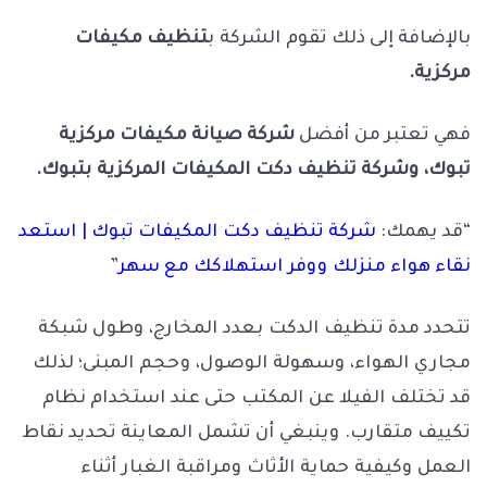
بالإضافة إلى ذلك تقوم الشركة ب
تنظيف مكيفات
مركزية.
فهي تعتبر من أفضل
شركة صيانة مكيفات مركزية
تبوك، وشركة تنظيف دكت المكيفات المركزية بتبوك.
“قد يهمك:
شركة تنظيف دكت المكيفات تبوك | استعد
نقاء هواء منزلك ووفر استهلاكك مع سهر
”
تتحدد مدة تنظيف الدكت بعدد المخارج، وطول شبكة
مجاري الهواء، وسهولة الوصول، وحجم المبنى؛ لذلك
قد تختلف الفيلا عن المكتب حتى عند استخدام نظام
تكييف متقارب. وينبغي أن تشمل المعاينة تحديد نقاط
العمل وكيفية حماية الأثاث ومراقبة الغبار أثناء