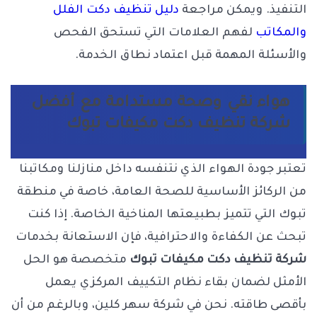
التنفيذ. ويمكن مراجعة
دليل تنظيف دكت الفلل
والمكاتب
لفهم العلامات التي تستحق الفحص
والأسئلة المهمة قبل اعتماد نطاق الخدمة.
هواء نقي وصحة مستدامة مع أفضل
شركة تنظيف دكت مكيفات تبوك
تعتبر جودة الهواء الذي نتنفسه داخل منازلنا ومكاتبنا
من الركائز الأساسية للصحة العامة، خاصة في منطقة
تبوك التي تتميز بطبيعتها المناخية الخاصة. إذا كنت
تبحث عن الكفاءة والاحترافية، فإن الاستعانة بخدمات
شركة تنظيف دكت مكيفات تبوك
متخصصة هو الحل
الأمثل لضمان بقاء نظام التكييف المركزي يعمل
بأقصى طاقته. نحن في
شركة سهر كلين
، وبالرغم من أن