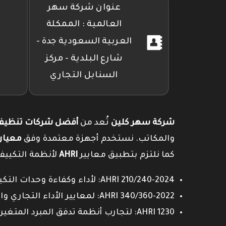
عنوان شركة سهر
العالمية : الممكلة
العربية السعودية جدة -
شارع البلدية - مركز
السنابل التجاري
شركة سهر كلين
تُعد من
أفضل شركات تنظيف 
والمكاتب. نستخدم أجهزة معتمدة وفق
معيار SO 14644
كما نلتزم بتطبيق معايير
AHRI
لأنظمة التكييف
AHRI 210/240-2024: لأداء وكفاءة وحدات التكييف السكنية.
AHRI 340/360-2022: لمعايير الأداء التجاري والصناعي.
AHRI 1230: لتجارب أنظمة تدفق المبرد المتغير (VRF).