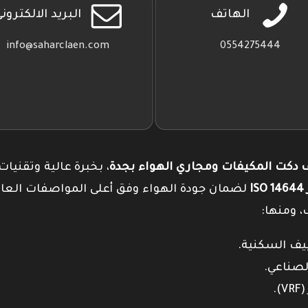
الهاتف
البريد الالكترون
info@saharclaen.com
0554275444
دكت المكيفات ومجاري الهواء بجدة
، بخبرة عالية وتقنيات
I
لضمان جودة الهواء وفق أعلى المواصفات العال
، ومنها: