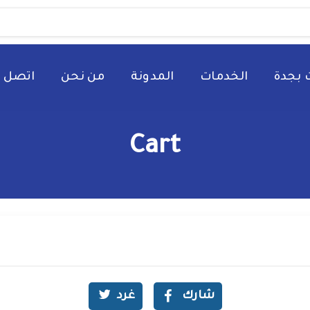
 بجدة
الخدمات
المدونة
من نحن
اتصل ب
Cart
شارك
غرد