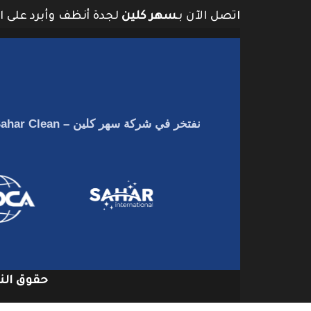
اتصل الآن بـ
سهر كلين
لجدة أنظف وأبرد على ا
نفتخر في
شركة سهر كلين – Sahar Clean
حقوق النشر 2026 © جميع الح