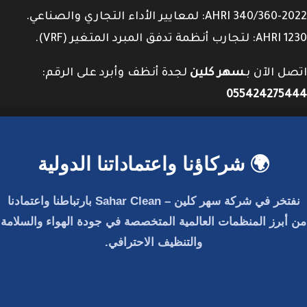
AHRI 340/360-2022: لمعايير الأداء التجاري والصناعي.
AHRI 1230: لتجارب أنظمة تدفق المبرد المتغير (VRF).
اتصل الآن بـ
سهر كلين
لجدة أنظف وأبرد على الرقم:
055424275444
🌍 شركاؤنا واعتماداتنا الدولية
نفتخر في
شركة سهر كلين – Sahar Clean
بارتباطنا واعتمادنا
من أبرز المنظمات العالمية المتخصصة في جودة الهواء والسلامة
والتنظيف الاحترافي.