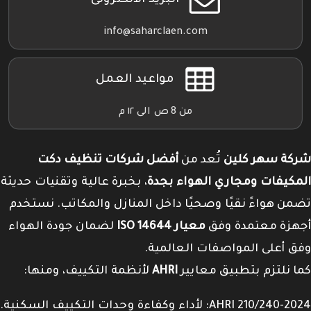
البريد الالكترونى
info@saharclaen.com
مواعيد العمل
من 8 ص الى ١٢ م
شركة سهر كلين
تُعد من
أفضل شركات تنظيف دكت
المكيفات ومجاري الهواء بجدة
، بخبرة عالية وتقنيات حديثة
تضمن هواءً نقيًا وصحيًا داخل المنازل والمكاتب. نستخدم
أجهزة معتمدة وفق
معيار ISO 14644
لضمان جودة الهواء
وفق أعلى المواصفات العالمية.
كما نلتزم بتطبيق معايير
AHRI
لأنظمة التكييف، ومنها:
AHRI 210/240-2024: لأداء وكفاءة وحدات التكييف السكنية.