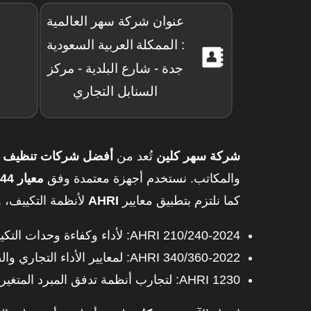
عنوان شركة سهر العالمية
: الممكلة العربية السعودية
جدة - شارع البلدية - مركز
السنابل التجاري
شركة سهر كلين
تُعد من
أفضل شركات تنظيف دك
والمكاتب. نستخدم أجهزة معتمدة وفق
معيار ISO 14644
كما نلتزم بتطبيق معايير
AHRI
لأنظمة التكييف، و
AHRI 210/240-2024: لأداء وكفاءة وحدات التكييف السكنية.
AHRI 340/360-2022: لمعايير الأداء التجاري والصناعي.
AHRI 1230: لتجارب أنظمة تدفق المبرد المتغير (VRF).