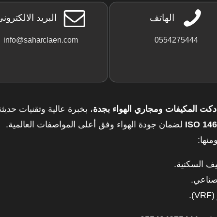
الهاتف
البريد الالكترون
info@saharclaen.com
0554275444
ت المكيفات ومجاري الهواء بجدة
، بخبرة عالية وتقنيات حديثة
لضمان جودة الهواء وفق أعلى المواصفات العالمية.
منها: