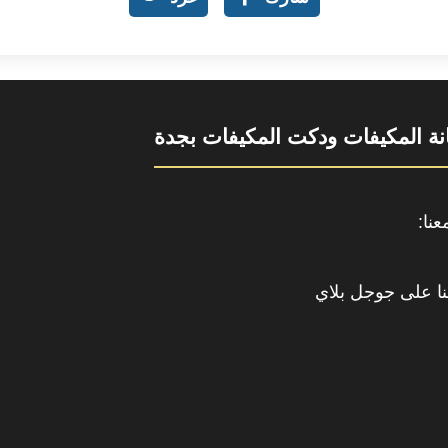
ة المكيفات ودكت المكيفات بجدة
نا:
حمل
https://www.y
تطبيقنا
على
جوجل
بلاي