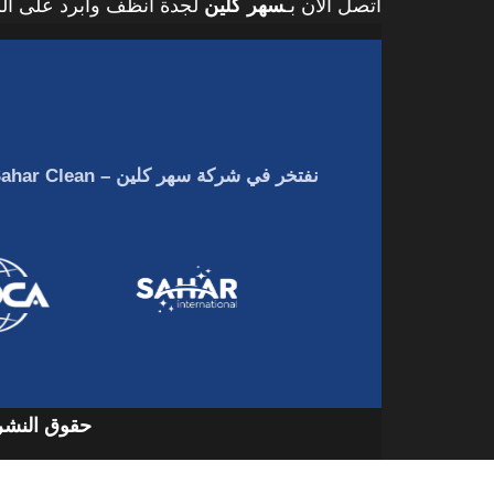
اتصل الآن بـ
سهر كلين
لجدة أنظف وأبرد على ال
نفتخر في
شركة سهر كلين – Sahar Clean
حقوق النشر 2026 © جميع الحقوق مح
شركات تنظيف دكت المكيفات بجدة