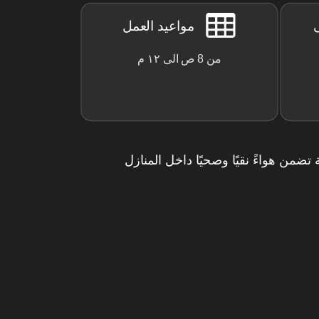
ى
مواعيد العمل
من 8 ص الى ١٢ م
 تضمن هواءً نقيًا وصحيًا داخل المنازل