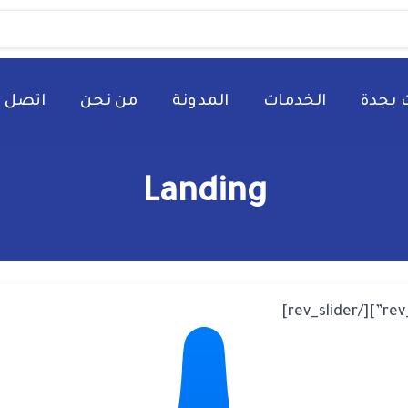
 بجدة
الخدمات
المدونة
من نحن
اتصل ب
Landing