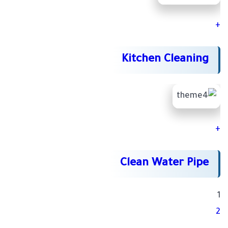
+
Kitchen Cleaning
+
Clean Water Pipe
1
2