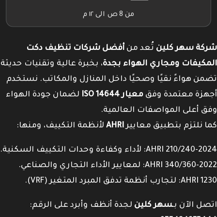
من 8 ص الى ١٢ م
شركة سهر كلين
تُعد من
أفضل شركات تنظيف دكت
المكيفات ومجاري الهواء بجدة
، بخبرة عالية وتقنيات حديثة
تضمن هواءً نقيًا وصحيًا داخل المنازل والمكاتب. نستخدم
أجهزة معتمدة وفق
معيار ISO 14644
لضمان جودة الهواء
وفق أعلى المواصفات العالمية.
كما نلتزم بتطبيق معايير
AHRI
لأنظمة التكييف، ومنها:
AHRI 210/240-2024: لأداء وكفاءة وحدات التكييف السكنية.
AHRI 340/360-2022: لمعايير الأداء التجاري والصناعي.
AHRI 1230: لتجارب أنظمة تدفق المبرد المتغير (VRF).
اتصل الآن بـ
سهر كلين
لجدة أنظف وأبرد على الرقم: