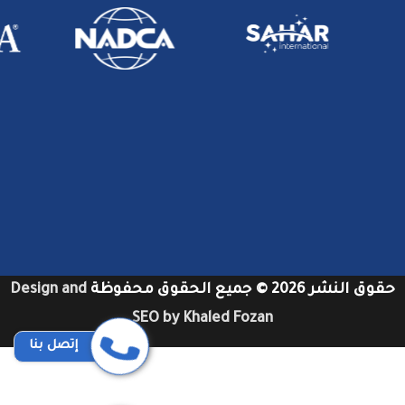
حقوق النشر 2026 © جميع الحقوق محفوظة
Design and
SEO by Khaled Fozan
إتصل بنا
شركات تنظيف دكت المكيفات بجدة
شركات تنظيف مكيفات في دبي