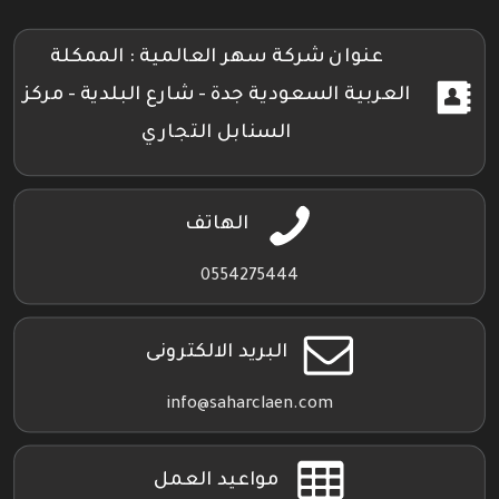
تويتر
فيسبوك
إنستجرام
بلاي
عنوان شركة سهر العالمية : الممكلة
العربية السعودية جدة - شارع البلدية - مركز
السنابل التجاري
الهاتف
0554275444
البريد الالكترونى
info@saharclaen.com
مواعيد العمل