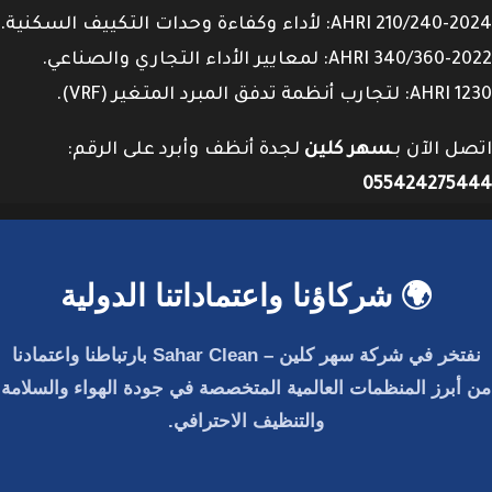
AHRI 210/240-2024: لأداء وكفاءة وحدات التكييف السكنية.
AHRI 340/360-2022: لمعايير الأداء التجاري والصناعي.
AHRI 1230: لتجارب أنظمة تدفق المبرد المتغير (VRF).
اتصل الآن بـ
سهر كلين
لجدة أنظف وأبرد على الرقم:
055424275444
🌍 شركاؤنا واعتماداتنا الدولية
نفتخر في
شركة سهر كلين – Sahar Clean
بارتباطنا واعتمادنا
من أبرز المنظمات العالمية المتخصصة في جودة الهواء والسلامة
والتنظيف الاحترافي.