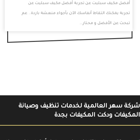
أفضل مكيف سبليت عن تجربة أفضل مكيف سبليت عن
تجربة يمكنك التقاط أنفاسك الآن بأجواء منعشة باردة.. عم
تبحث عن الأفضل و محتار…
شركة سهر العالمية لخدمات تنظيف وصيانة
المكيفات ودكت المكيفات بجدة