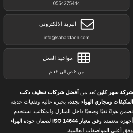
0554275444
البريد الالكترونى
info@saharclaen.com
مواعيد العمل
من 8 ص الى ١٢ م
شركة سهر كلين
تُعد من
أفضل شركات تنظيف دكت
المكيفات ومجاري الهواء بجدة
، بخبرة عالية وتقنيات حديثة
تضمن هواءً نقيًا وصحيًا داخل المنازل والمكاتب. نستخدم
أجهزة معتمدة وفق
معيار ISO 14644
لضمان جودة الهواء
وفق أعلى المواصفات العالمية.