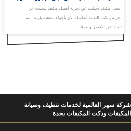
أفضل مكيف سبليت عن تجربة أفضل مكيف سبليت عن
تجربة يمكنك التقاط أنفاسك الآن بأجواء منعشة باردة.. عم
تبحث عن الأفضل و محتار…
شركة سهر العالمية لخدمات تنظيف وصيانة
المكيفات ودكت المكيفات بجدة