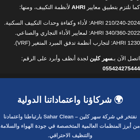
كما نلتزم بتطبيق معايير
AHRI
لأنظمة التكييف، ومنها:
AHRI 210/240-2024: لأداء وكفاءة وحدات التكييف السكنية.
AHRI 340/360-2022: لمعايير الأداء التجاري والصناعي.
AHRI 1230: لتجارب أنظمة تدفق المبرد المتغير (VRF).
اتصل الآن بـ
سهر كلين
لجدة أنظف وأبرد على الرقم:
055424275444
🌍 شركاؤنا واعتماداتنا الدولية
نفتخر في
شركة سهر كلين – Sahar Clean
بارتباطنا واعتمادنا
من أبرز المنظمات العالمية المتخصصة في جودة الهواء والسلامة
والتنظيف الاحترافي.