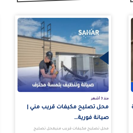
المزيد
المزيد
منذ 3 أشهر
محل تصليح مكيفات قريب مني |
صيانة فورية…
محل تصليح مكيفات قريب منيمحل تصليح