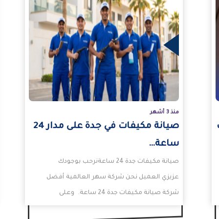
المزيد
المزيد
منذ 3 أشهر
صيانة مكيفات في جدة على مدار 24
ساعة…
صيانة مكيفات جدة 24 ساعةنرحب بوجودك
عزيزي العميل نحن شركة سهر العالمية أفضل
شركة صيانة مكيفات جدة 24 ساعة. وعلى
الرغم من انتشار…