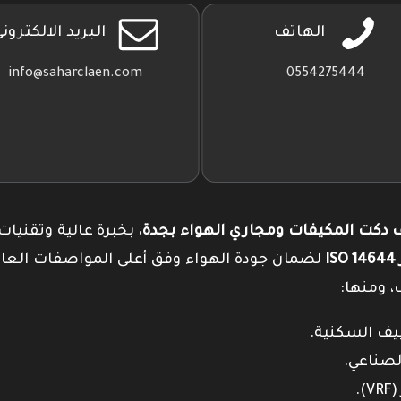
الهاتف
البريد الالكترون
info@saharclaen.com
0554275444
دكت المكيفات ومجاري الهواء بجدة
، بخبرة عالية وتقنيات
I
لضمان جودة الهواء وفق أعلى المواصفات العال
، ومنها: