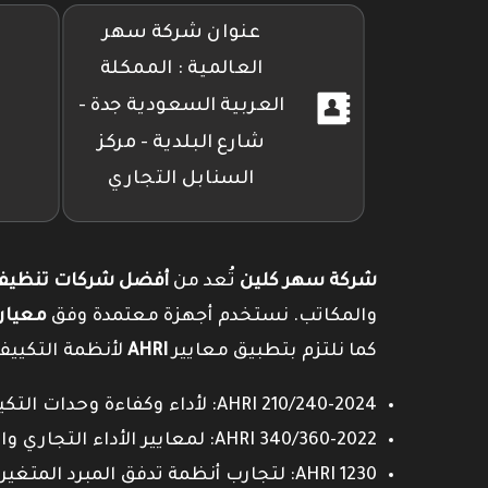
عنوان شركة سهر
العالمية : الممكلة
العربية السعودية جدة -
شارع البلدية - مركز
السنابل التجاري
شركة سهر كلين
تُعد من
أفضل شركات تنظيف 
والمكاتب. نستخدم أجهزة معتمدة وفق
معيار SO 14644
كما نلتزم بتطبيق معايير
AHRI
لأنظمة التكييف
AHRI 210/240-2024: لأداء وكفاءة وحدات التكييف السكنية.
AHRI 340/360-2022: لمعايير الأداء التجاري والصناعي.
AHRI 1230: لتجارب أنظمة تدفق المبرد المتغير (VRF).