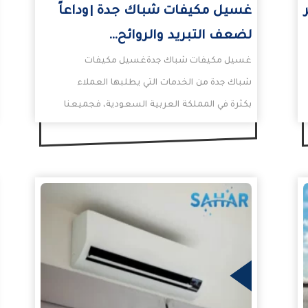
غسيل مكيفات شباك جدة |وداعاً
لضعف التبريد والروائح…
غسيل مكيفات شباك جدةغسيل مكيفات
شباك جدة من الخدمات التي يطلبها العملاء
بكثرة في المملكة العربية السعودية، فجميعنا
يعلم بمدى أهمية سلامة المكيف…
المزيد
المزيد