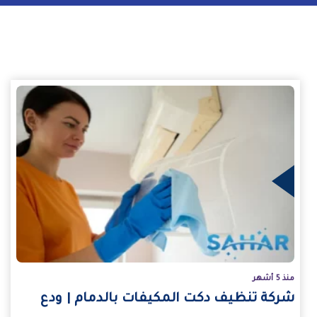
يد
منذ 5 أشهر
شركة تنظيف دكت المكيفات بالدمام | ودع