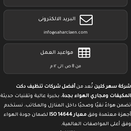
البريد الالكترونى
info@saharclaen.com
مواعيد العمل
من 8 ص الى ١٢ م
شركة سهر كلين
تُعد من
أفضل شركات تنظيف دكت
المكيفات ومجاري الهواء بجدة
، بخبرة عالية وتقنيات حديثة
تضمن هواءً نقيًا وصحيًا داخل المنازل والمكاتب. نستخدم
أجهزة معتمدة وفق
معيار ISO 14644
لضمان جودة الهواء
وفق أعلى المواصفات العالمية.