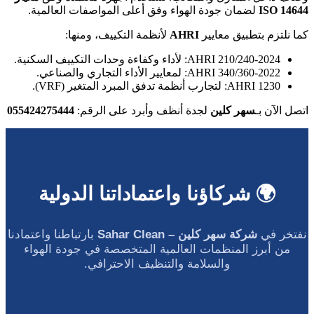
ISO 14644
لضمان جودة الهواء وفق أعلى المواصفات العالمية.
كما نلتزم بتطبيق معايير
AHRI
لأنظمة التكييف، ومنها:
AHRI 210/240-2024: لأداء وكفاءة وحدات التكييف السكنية.
AHRI 340/360-2022: لمعايير الأداء التجاري والصناعي.
AHRI 1230: لتجارب أنظمة تدفق المبرد المتغير (VRF).
اتصل الآن بـ
سهر كلين
لجدة أنظف وأبرد على الرقم:
055424275444
🌍 شركاؤنا واعتماداتنا الدولية
نفتخر في
شركة سهر كلين – Sahar Clean
بارتباطنا واعتمادنا
من أبرز المنظمات العالمية المتخصصة في جودة الهواء
والسلامة والتنظيف الاحترافي.