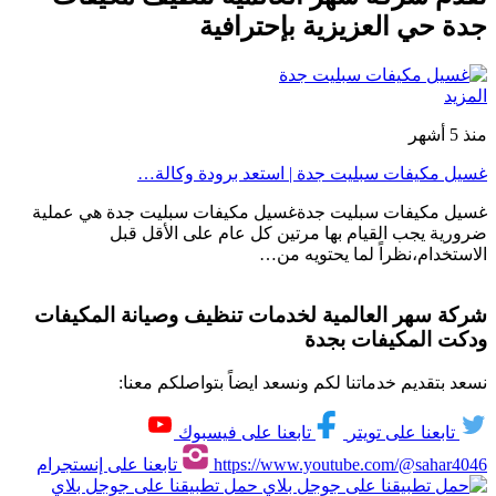
جدة حي العزيزية بإحترافية
المزيد
منذ 5 أشهر
غسيل مكيفات سبليت جدة | استعد برودة وكالة…
غسيل مكيفات سبليت جدةغسيل مكيفات سبليت جدة هي عملية
ضرورية يجب القيام بها مرتين كل عام على الأقل قبل
الاستخدام،نظراً لما يحتويه من…
شركة سهر العالمية لخدمات تنظيف وصيانة المكيفات
ودكت المكيفات بجدة
نسعد بتقديم خدماتنا لكم ونسعد ايضاً بتواصلكم معنا:
تابعنا على تويتر
تابعنا على فيسبوك
https://www.youtube.com/@sahar4046
تابعنا على إنستجرام
حمل تطبيقنا على جوجل بلاي