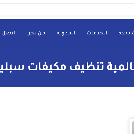
 بجدة
الخدمات
المدونة
من نحن
اتصل ب
لمية تنظيف مكيفات سبليت