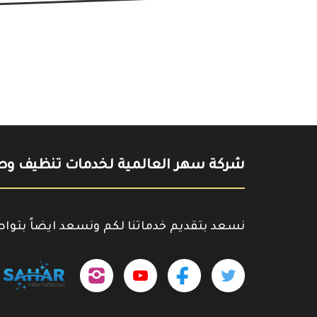
شركة سهر العالمية لخدمات تنظيف وصي
نسعد بتقديم خدماتنا لكم ونسعد ايضاً بتوا
تابعنا
تابعنا
تابعنا
outube.com/@sahar4046
على
على
على