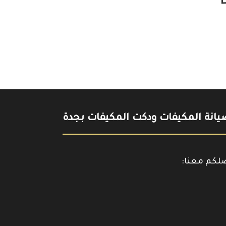
انة المكيفات ودكت المكيفات بجدة
صلكم معنا:
حمل
https://www.y
تطبيقنا
على