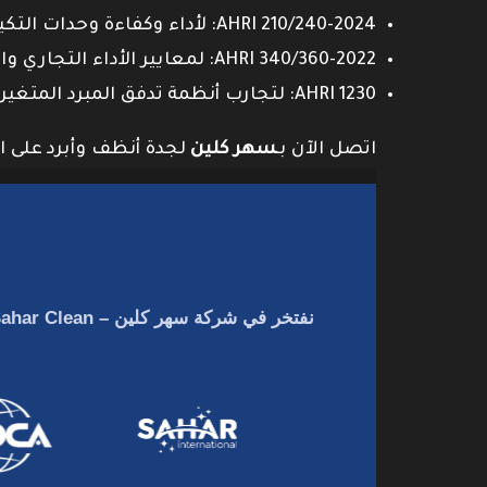
AHRI 210/240-2024: لأداء وكفاءة وحدات التكييف السكنية.
AHRI 340/360-2022: لمعايير الأداء التجاري والصناعي.
AHRI 1230: لتجارب أنظمة تدفق المبرد المتغير (VRF).
اتصل الآن بـ
سهر كلين
لجدة أنظف وأبرد على ا
نفتخر في
شركة سهر كلين – Sahar Clean