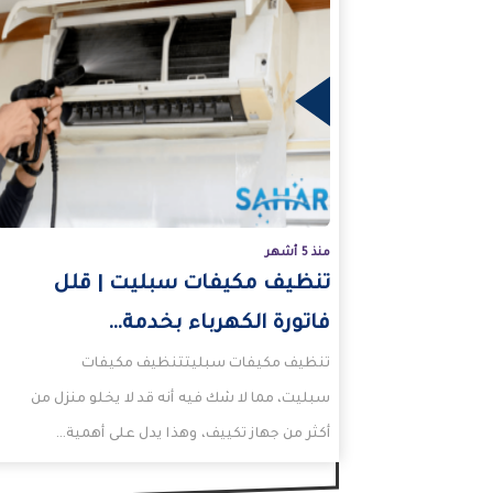
المزيد
منذ 5 أشهر
تنظيف مكيفات سبليت | قلل
فاتورة الكهرباء بخدمة…
تنظيف مكيفات سبليتتنظيف مكيفات
سبليت، مما لا شك فيه أنه قد لا يخلو منزل من
أكثر من جهاز تكييف، وهذا يدل على أهمية…