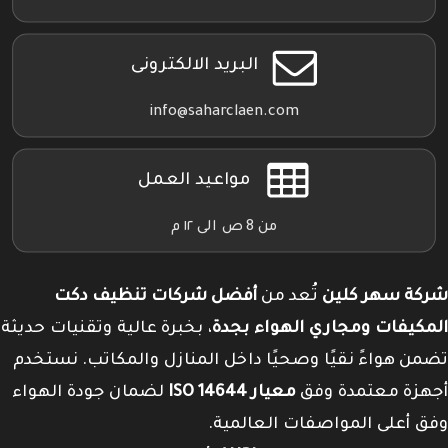
البريد الالكترونى
info@saharclaen.com
مواعيد العمل
من 8 ص الى ١٢ م
شركة سهر كلين
تُعد من
أفضل شركات تنظيف دكت
المكيفات ومجاري الهواء بجدة
، بخبرة عالية وتقنيات حديثة
تضمن هواءً نقيًا وصحيًا داخل المنازل والمكاتب. نستخدم
أجهزة معتمدة وفق
معيار ISO 14644
لضمان جودة الهواء
وفق أعلى المواصفات العالمية.