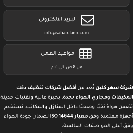
البريد الالكترونى
info@saharclaen.com
مواعيد العمل
من 8 ص الى ١٢ م
شركة سهر كلين
تُعد من
أفضل شركات تنظيف دكت
المكيفات ومجاري الهواء بجدة
، بخبرة عالية وتقنيات حديثة
تضمن هواءً نقيًا وصحيًا داخل المنازل والمكاتب. نستخدم
أجهزة معتمدة وفق
معيار ISO 14644
لضمان جودة الهواء
وفق أعلى المواصفات العالمية.