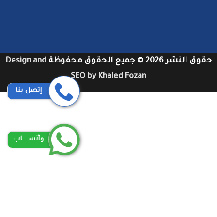
حقوق النشر 2026 © جميع الحقوق محفوظة
Design and
SEO by Khaled Fozan
إتصل بنا
شركات تنظيف دكت المكيفات بجدة
شركات تنظيف مكيفات في دبي
شركات تنظيف دكات مكيفات بجدة
وآتســــاب
شركات تنظيف مكيفات سبليت بجدة عمالة فلبينية
توصيل من مكة الى مطار جدة
محامي شركات في جدة
شركة غسيل مكيفات في دبي
شركات تنظيف دكت المكيفات بجدة