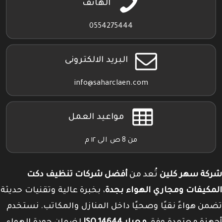
الهاتف
0554275444
البريد الالكترونى
info@saharclaen.com
مواعيد العمل
من 8 ص الى ١٢ م
شركة سهر كلين
تُعد من
أفضل شركات تنظيف دكت
المكيفات ومجاري الهواء بجدة
، بخبرة عالية وتقنيات حديثة
تضمن هواءً نقيًا وصحيًا داخل المنازل والمكاتب. نستخدم