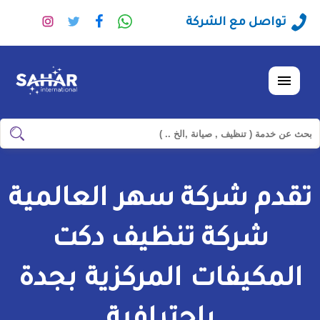
راسلنا
تابعنا
تابعنا
تابعنا
تواصل مع الشركة
عبر
على
على
على
الواتساب
فيسبوك
تويتر
انستجرا
القائمة
ابحث
ابحث
في
شركة
تقدم شركة سهر العالمية
سهر
العالمية
شركة تنظيف دكت
المكيفات المركزية بجدة