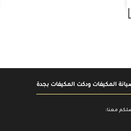
انة المكيفات ودكت المكيفات بجدة
صلكم معنا:
حمل
https://www.y