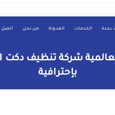
 بجدة
الخدمات
المدونة
من نحن
اتصل ب
عالمية شركة تنظيف دكت ا
بإحترافية