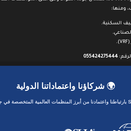
، ومنها:
لرقم:
055424275444
🌍 شركاؤنا واعتماداتنا الدولية
بارتباطنا واعتمادنا من أبرز المنظمات العالمية المتخصصة في جو