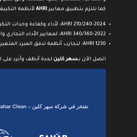
كما نلتزم بتطبيق معايير
AHRI
لأنظمة التكييف
AHRI 210/240-2024: لأداء وكفاءة وحدات التكييف السكنية.
AHRI 340/360-2022: لمعايير الأداء التجاري والصناعي.
AHRI 1230: لتجارب أنظمة تدفق المبرد المتغير (VRF).
اتصل الآن بـ
سهر كلين
لجدة أنظف وأبرد على ا
نفتخر في
شركة سهر كلين – Sahar Clean