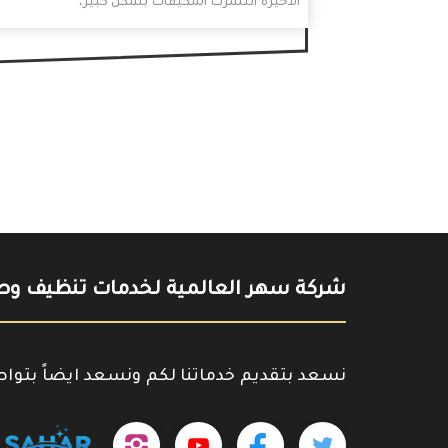
الأخيرة انتشرت المكيّفات بشكل كبير،
وخصوصاً في المدينة المنوّرة، ويعود ذلك
لقسوة…
شركة سهر العالمية لخدمات تنظيف وصي
نسعد بتقديم خدماتنا لكم ونسعد ايضاً بتوا
تابعنا
تابعنا
تابعنا
outube.com/@sahar4046