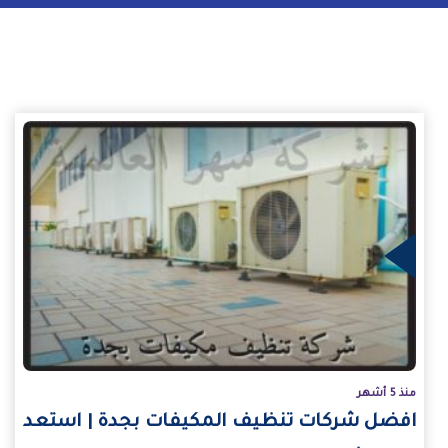
يد
منذ 5 أشهر
افضل شركات تنظيف المكيفات بجدة | استعد