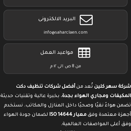
البريد الالكترونى
info@saharclaen.com
مواعيد العمل
من 8 ص الى ١٢ م
شركة سهر كلين
تُعد من
أفضل شركات تنظيف دكت
المكيفات ومجاري الهواء بجدة
، بخبرة عالية وتقنيات حديثة
تضمن هواءً نقيًا وصحيًا داخل المنازل والمكاتب. نستخدم
أجهزة معتمدة وفق
معيار ISO 14644
لضمان جودة الهواء
وفق أعلى المواصفات العالمية.