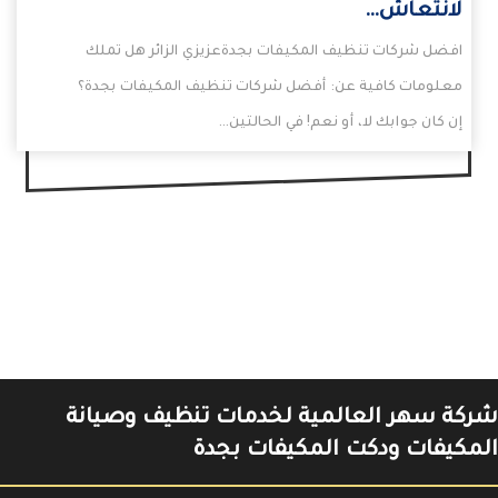
لانتعاش…
افضل شركات تنظيف المكيفات بجدةعزيزي الزائر هل تملك
معلومات كافية عن: أفضل شركات تنظيف المكيفات بجدة؟
إن كان جوابك لا، أو نعم! في الحالتين…
شركة سهر العالمية لخدمات تنظيف وصيانة
المكيفات ودكت المكيفات بجدة