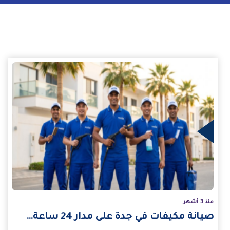
يد
منذ 3 أشهر
صيانة مكيفات في جدة على مدار 24 ساعة…