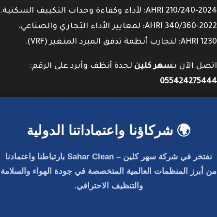
AHRI 210/240-2024: لأداء وكفاءة وحدات التكييف السكنية.
AHRI 340/360-2022: لمعايير الأداء التجاري والصناعي.
AHRI 1230: لتجارب أنظمة تدفق المبرد المتغير (VRF).
اتصل الآن بـ
سهر كلين
لجدة أنظف وأبرد على الرقم:
055424275444
🌍 شركاؤنا واعتماداتنا الدولية
نفتخر في
شركة سهر كلين – Sahar Clean
بارتباطنا واعتمادنا
من أبرز المنظمات العالمية المتخصصة في جودة الهواء والسلامة
والتنظيف الاحترافي.