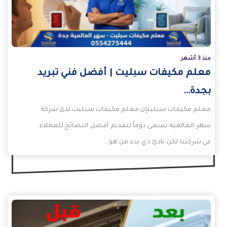
منذ 3 أشهر
معلم مكيفات سبليت | أفضل فني تبريد
بجدة…
معلم مكيفات سبليتإن معلم مكيفات سبليت لدى شركة
سهر العالمية يسعى دوماً لتقديم أفضل النصائح للعملاء
في شركتنا.لكن بادئ ذي بدء من هو…