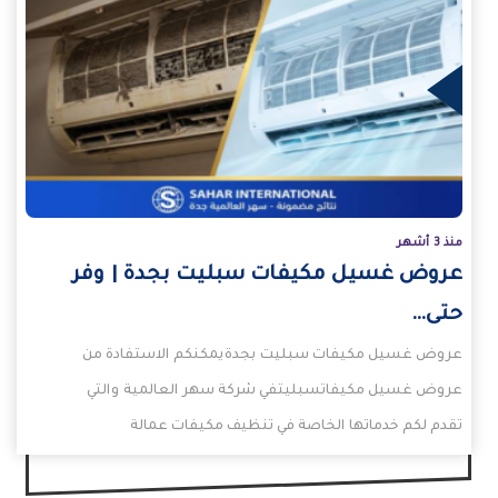
يد
منذ 3 أشهر
عروض غسيل مكيفات سبليت بجدة | وفر
حتى…
عروض غسيل مكيفات سبليت بجدةيمكنكم الاستفادة من
عروض غسيل مكيفاتسبليتفي شركة سهر العالمية والتي
تقدم لكم خدماتها الخاصة في تنظيف مكيفات عمالة
فلبينية. كما…