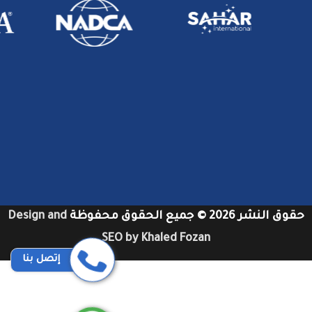
حقوق النشر 2026 © جميع الحقوق محفوظة
Design and
SEO by Khaled Fozan
إتصل بنا
شركات تنظيف دكت المكيفات بجدة
شركات تنظيف مكيفات في دبي