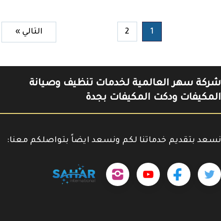
1
2
التالي »
شركة سهر العالمية لخدمات تنظيف وصيانة
المكيفات ودكت المكيفات بجدة
نسعد بتقديم خدماتنا لكم ونسعد ايضاً بتواصلكم معنا:
حمل
تابعنا
تابعنا
تابعنا
tps://www.youtube.com/@sahar4046
تطبيقنا
على
على
على
على
جوجل