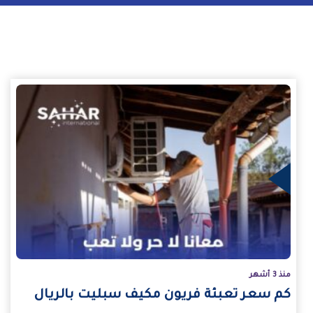
يد
منذ 3 أشهر
كم سعر تعبئة فريون مكيف سبليت بالريال