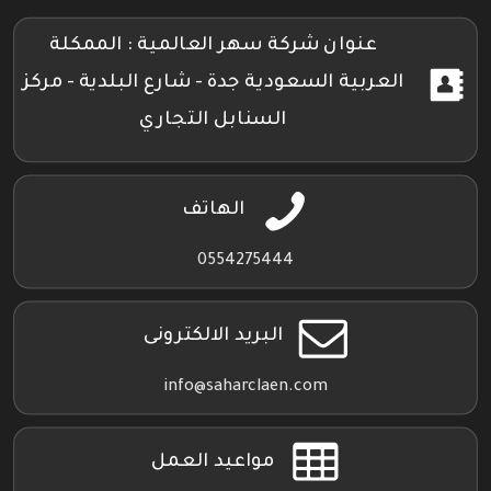
تويتر
فيسبوك
إنستجرام
بلاي
عنوان شركة سهر العالمية : الممكلة
العربية السعودية جدة - شارع البلدية - مركز
السنابل التجاري
الهاتف
0554275444
البريد الالكترونى
info@saharclaen.com
مواعيد العمل