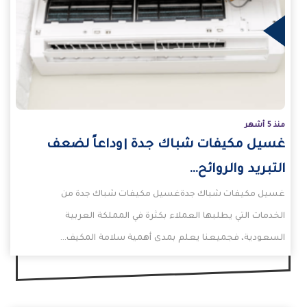
يد
منذ 5 أشهر
غسيل مكيفات شباك جدة |وداعاً لضعف
التبريد والروائح…
غسيل مكيفات شباك جدةغسيل مكيفات شباك جدة من
الخدمات التي يطلبها العملاء بكثرة في المملكة العربية
السعودية، فجميعنا يعلم بمدى أهمية سلامة المكيف…