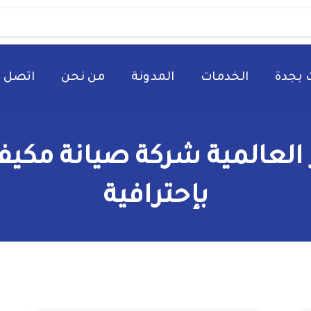
 بجدة
الخدمات
المدونة
من نحن
اتصل ب
لعالمية شركة صيانة مكي
بإحترافية