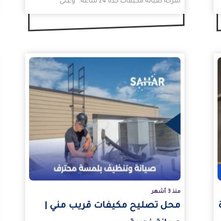
شركة صيانة مكيفات جدة 24 ساعة. وعلى
الرغم من انتشار…
المزيد
المزيد
منذ 3 أشهر
محل تصليح مكيفات قريب مني |