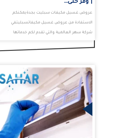
| وفر حتى…
عروض غسيل مكيفات سبليت بجدةيمكنكم
الاستفادة من عروض غسيل مكيفاتسبليتفي
شركة سهر العالمية والتي تقدم لكم خدماتها
الخاصة في تنظيف مكيفات عمالة
فلبينية. كما…
المزيد