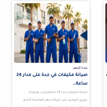
المزيد
المزيد
منذ 3 أشهر
صيانة مكيفات في جدة على مدار 24
ساعة…
صيانة مكيفات جدة 24 ساعةنرحب بوجودك
عزيزي العميل نحن شركة سهر العالمية أفضل