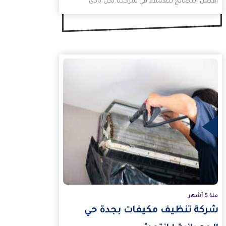
أفضل النصائح للعملاء في شركتنا.لكن بادئ
ذي بدء من هو…
منذ 5 أشهر
شركة تنظيف مكيفات بجدة حي