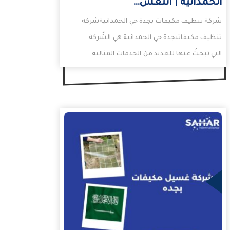
الحمدانية | انتعش…
شركة تنظيف مكيفات بجدة حي الحمدانيةشركة
تنظيف مكيفاتبجدة حي الحمدانية هي الشّركة
التي تبحثُ عنها للعديد من الخدمات المثالية
والدقة في تنفيذها مهما…