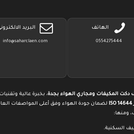
بلاي
الهاتف
البريد الالكترون
info@saharclaen.com
0554275444
دكت المكيفات ومجاري الهواء بجدة
، بخبرة عالية وتقنيات
I
لضمان جودة الهواء وفق أعلى المواصفات العال
، ومنها: