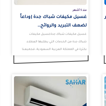
منذ 5 أشهر
غسيل مكيفات شباك جدة |وداعاً
لضعف التبريد والروائح…
غسيل مكيفات شباك جدةغسيل مكيفات
شباك جدة من الخدمات التي يطلبها العملاء
بكثرة في المملكة العربية السعودية، فجميعنا
يعلم بمدى أهمية سلامة المكيف…