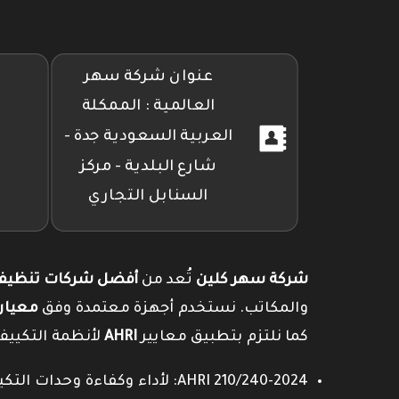
عنوان شركة سهر
العالمية : الممكلة
العربية السعودية جدة -
شارع البلدية - مركز
السنابل التجاري
شركة سهر كلين
تُعد من
أفضل شركات تنظيف 
والمكاتب. نستخدم أجهزة معتمدة وفق
معيار SO 14644
كما نلتزم بتطبيق معايير
AHRI
لأنظمة التكييف
AHRI 210/240-2024: لأداء وكفاءة وحدات التكييف السكنية.