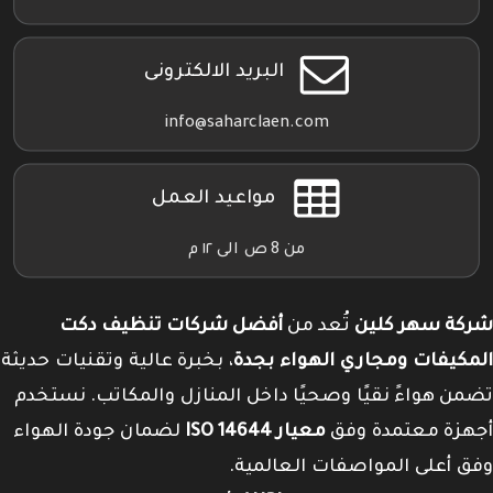
البريد الالكترونى
info@saharclaen.com
مواعيد العمل
من 8 ص الى ١٢ م
شركة سهر كلين
تُعد من
أفضل شركات تنظيف دكت
المكيفات ومجاري الهواء بجدة
، بخبرة عالية وتقنيات حديثة
تضمن هواءً نقيًا وصحيًا داخل المنازل والمكاتب. نستخدم
أجهزة معتمدة وفق
معيار ISO 14644
لضمان جودة الهواء
وفق أعلى المواصفات العالمية.