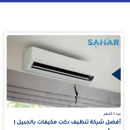
يد
منذ 5 أشهر
أفضل شركة تنظيف دكت مكيفات بالجبيل |