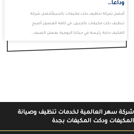
وداعاً…
أفضل شركة تنظيف دكت مكيفات بالجبيلأفضل شركة
تنظيف دكت مكيفات بالجبيل، في كافة العصور أصبح
المكيف حاجة رئيسة في حياتنا اليومية بفصل الصيف…
شركة سهر العالمية لخدمات تنظيف وصيانة
المكيفات ودكت المكيفات بجدة