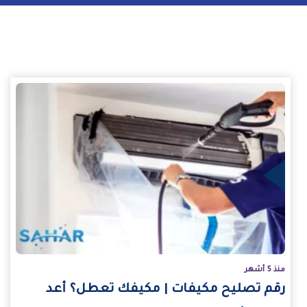
يد
منذ 5 أشهر
رقم تصليح مكيفات | مكيفك تعطل؟ أعد