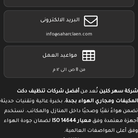
البريد الالكترونى
info@saharclaen.com
مواعيد العمل
من 8 ص الى ١٢ م
شركة سهر كلين
تُعد من
أفضل شركات تنظيف دكت
المكيفات ومجاري الهواء بجدة
، بخبرة عالية وتقنيات حديثة
تضمن هواءً نقيًا وصحيًا داخل المنازل والمكاتب. نستخدم
أجهزة معتمدة وفق
معيار ISO 14644
لضمان جودة الهواء
وفق أعلى المواصفات العالمية.