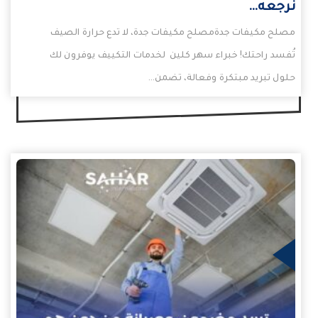
نرجعه…
مصلح مكيفات جدةمصلح مكيفات جدة، لا تدع حرارة الصيف
تُفسد راحتك! خبراء سهر كلين لخدمات التكييف يوفرون لك
حلول تبريد مبتكرة وفعالة، تضمن…
يد