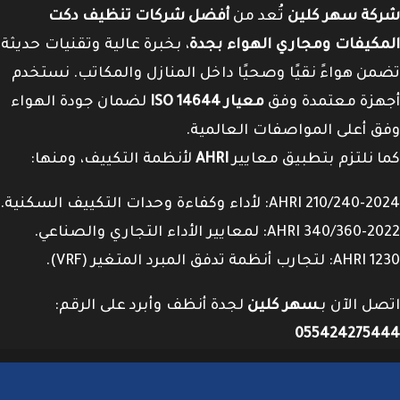
شركة سهر كلين
تُعد من
أفضل شركات تنظيف دكت
المكيفات ومجاري الهواء بجدة
، بخبرة عالية وتقنيات حديثة
تضمن هواءً نقيًا وصحيًا داخل المنازل والمكاتب. نستخدم
أجهزة معتمدة وفق
معيار ISO 14644
لضمان جودة الهواء
وفق أعلى المواصفات العالمية.
كما نلتزم بتطبيق معايير
AHRI
لأنظمة التكييف، ومنها:
AHRI 210/240-2024: لأداء وكفاءة وحدات التكييف السكنية.
AHRI 340/360-2022: لمعايير الأداء التجاري والصناعي.
AHRI 1230: لتجارب أنظمة تدفق المبرد المتغير (VRF).
اتصل الآن بـ
سهر كلين
لجدة أنظف وأبرد على الرقم:
055424275444