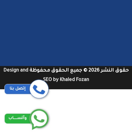
حقوق النشر 2026 © جميع الحقوق محفوظة
Design and
SEO by Khaled Fozan
إتصل بنا
شركات تنظيف دكت المكيفات بجدة
شركات تنظيف مكيفات في دبي
شركات تنظيف دكات مكيفات بجدة
وآتســــاب
شركات تنظيف مكيفات سبليت بجدة عمالة فلبينية
توصيل من مكة الى مطار جدة