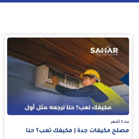
يد
منذ 5 أشهر
مصلح مكيفات جدة | مكيفك تعب؟ حنا