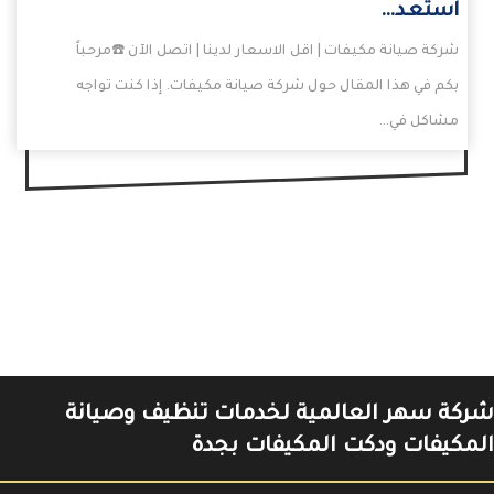
استعد…
شركة صيانة مكيفات | اقل الاسعار لدينا | اتصل الآن ☎️مرحباً
بكم في هذا المقال حول شركة صيانة مكيفات. إذا كنت تواجه
مشاكل في…
شركة سهر العالمية لخدمات تنظيف وصيانة
المكيفات ودكت المكيفات بجدة