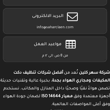
البريد الالكترونى
info@saharclaen.com
مواعيد العمل
من 8 ص الى ١٢ م
شركة سهر كلين
تُعد من
أفضل شركات تنظيف دكت
المكيفات ومجاري الهواء بجدة
، بخبرة عالية وتقنيات حديثة
تضمن هواءً نقيًا وصحيًا داخل المنازل والمكاتب. نستخدم
أجهزة معتمدة وفق
معيار ISO 14644
لضمان جودة الهواء
وفق أعلى المواصفات العالمية.