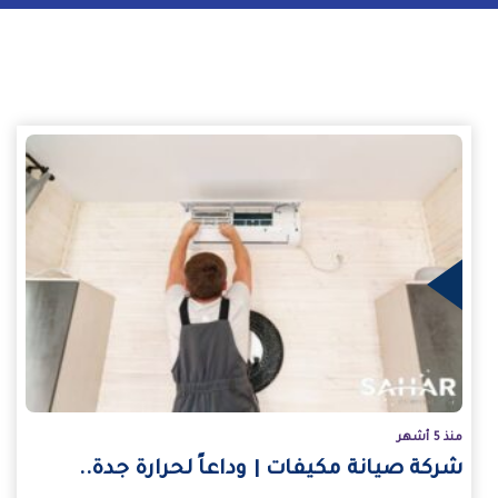
يد
منذ 5 أشهر
شركة صيانة مكيفات | وداعاً لحرارة جدة..