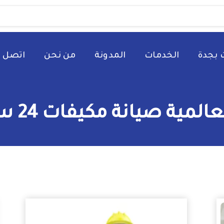
 بجدة
الخدمات
المدونة
من نحن
اتصل ب
نة مكيفات 24 ساعة جدة بإحترافية