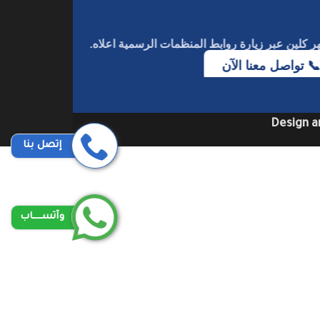
هر كلين
عبر زيارة روابط المنظمات الرسمية اعلاه.
📞 تواصل معنا الآن
Design a
إتصل بنا
وآتســــاب