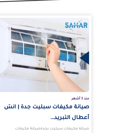
المزيد
منذ 5 أشهر
صيانة مكيفات سبليت جدة | انسَ
أعطال التبريد…
صيانة مكيفات سبليت بجدةصيانة مكيفات