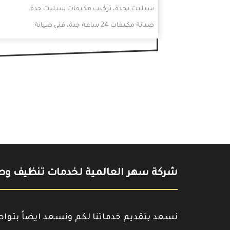
سبليت بجدة، تركيب مكيفات سبليت جدة،
صيانة مكيفات 24 ساعة جدة، فني صيانة
مكيفات جدة.نرحب بك قارئنا العزيز…
شركة سهر العالمية لخدمات تنظيف وصي
نسعد بتقديم خدماتنا لكم ونسعد ايضاً بتوا