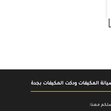
انة المكيفات ودكت المكيفات بجدة
صلكم معنا: