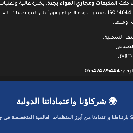
دكت المكيفات ومجاري الهواء بجدة
، بخبرة عالية وتقنيات
I
لضمان جودة الهواء وفق أعلى المواصفات العال
، ومنها:
لرقم:
055424275444
🌍 شركاؤنا واعتماداتنا الدولية
بارتباطنا واعتمادنا من أبرز المنظمات العالمية المتخصصة في جو