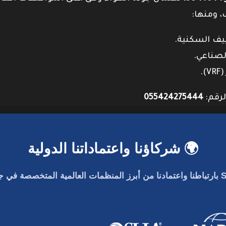
، ومنها:
لرقم:
055424275444
🌍 شركاؤنا واعتماداتنا الدولية
بارتباطنا واعتمادنا من أبرز المنظمات العالمية المتخصصة في جو