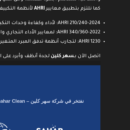
كما نلتزم بتطبيق معايير
AHRI
لأنظمة التكييف
AHRI 210/240-2024: لأداء وكفاءة وحدات التكييف السكنية.
AHRI 340/360-2022: لمعايير الأداء التجاري والصناعي.
AHRI 1230: لتجارب أنظمة تدفق المبرد المتغير (VRF).
اتصل الآن بـ
سهر كلين
لجدة أنظف وأبرد على ا
نفتخر في
شركة سهر كلين – Sahar Clean