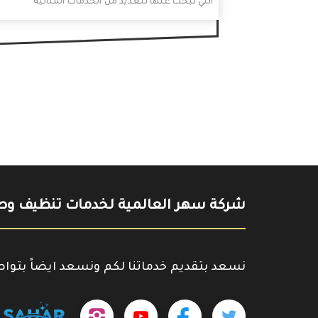
التي تبحثُ عنها للعديد من الخدمات المثالية
والدقة في تنفيذها مهما…
شركة سهر العالمية لخدمات تنظيف وصي
نسعد بتقديم خدماتنا لكم ونسعد ايضاً بتوا
تابعنا
تابعنا
تابعنا
outube.com/@sahar4046