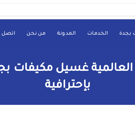
 بجدة
الخدمات
المدونة
من نحن
اتصل ب
لعالمية غسيل مكيفات بجد
بإحترافية