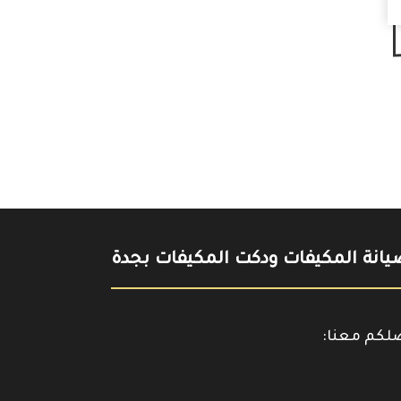
انة المكيفات ودكت المكيفات بجدة
صلكم معنا:
حمل
https://www.y