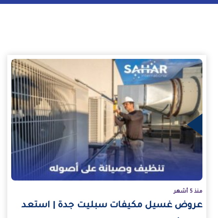
يد
منذ 5 أشهر
عروض غسيل مكيفات سبليت جدة | استعد