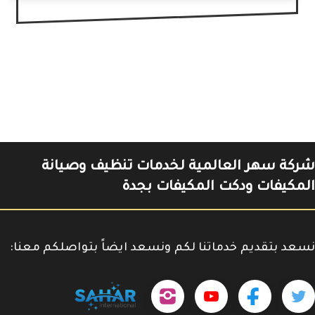
شركة سهر العالمية لخدمات تنظيف وصيانة
المكيفات ودكت المكيفات بجدة
نسعد بتقديم خدماتنا لكم ونسعد ايضاً بتواصلكم معنا:
حمل
تابعنا
تابعنا
تابعنا
tps://www.youtube.com/@sahar4046
تطبيقنا