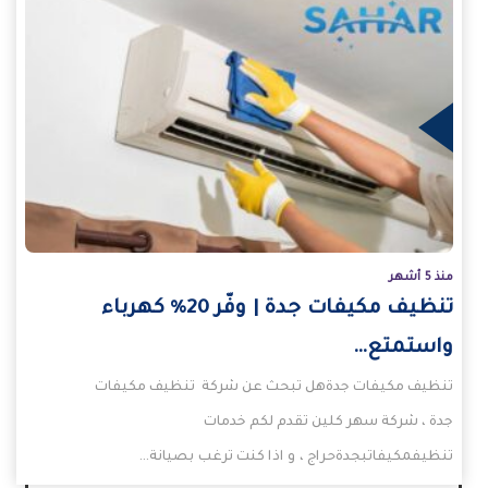
يد
منذ 5 أشهر
تنظيف مكيفات جدة | وفّر 20% كهرباء
واستمتع…
تنظيف مكيفات جدةهل تبحث عن شركة تنظيف مكيفات
جدة ، شركة سهر كلين تقدم لكم خدمات
تنظيفمكيفاتبجدةحراج ، و اذا كنت ترغب بصيانة…