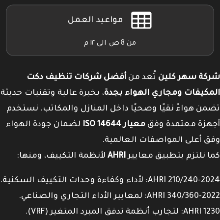
مواعيد العمل
من 8 ص الى ١٢ م
شركة سهر كلين
تُعد من
أفضل شركات تنظيف دكت
المكيفات ومجاري الهواء بجدة
، بخبرة عالية وتقنيات حديثة
تضمن هواءً نقيًا وصحيًا داخل المنازل والمكاتب. نستخدم
أجهزة معتمدة وفق
معيار ISO 14644
لضمان جودة الهواء
وفق أعلى المواصفات العالمية.
كما نلتزم بتطبيق معايير
AHRI
لأنظمة التكييف، ومنها:
AHRI 210/240-2024: لأداء وكفاءة وحدات التكييف السكنية.
AHRI 340/360-2022: لمعايير الأداء التجاري والصناعي.
AHRI 1230: لتجارب أنظمة تدفق المبرد المتغير (VRF).