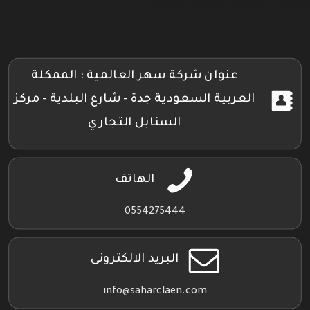
على
على
على
على
جوجل
تويتر
فيسبوك
إنستجرام
بلاي
عنوان شركة سهر العالمية : الممكلة
العربية السعودية جدة - شارع البلدية - مركز
السنابل التجاري
الهاتف
0554275444
البريد الالكترونى
info@saharclaen.com