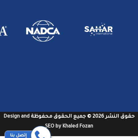
حقوق النشر 2026 © جميع الحقوق محفوظة
Design and
SEO by Khaled Fozan
إتصل بنا