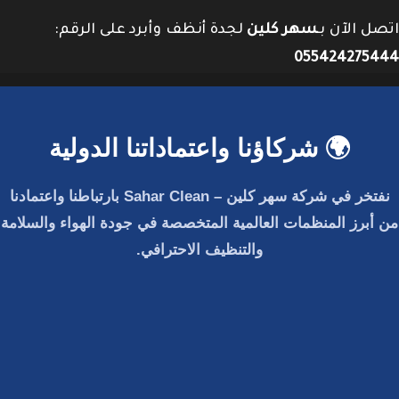
اتصل الآن بـ
سهر كلين
لجدة أنظف وأبرد على الرقم:
055424275444
🌍 شركاؤنا واعتماداتنا الدولية
نفتخر في
شركة سهر كلين – Sahar Clean
بارتباطنا واعتمادنا
من أبرز المنظمات العالمية المتخصصة في جودة الهواء والسلامة
والتنظيف الاحترافي.