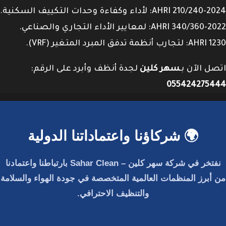
AHRI 210/240-2024: لأداء وكفاءة وحدات التكييف السكنية.
AHRI 340/360-2022: لمعايير الأداء التجاري والصناعي.
AHRI 1230: لتجارب أنظمة تدفق المبرد المتغير (VRF).
اتصل الآن بـ
سهر كلين
لجدة أنظف وأبرد على الرقم:
055424275444
🌍 شركاؤنا واعتماداتنا الدولية
نفتخر في
شركة سهر كلين – Sahar Clean
بارتباطنا واعتمادنا
من أبرز المنظمات العالمية المتخصصة في جودة الهواء والسلامة
والتنظيف الاحترافي.