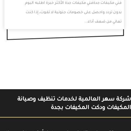
فني مكيفات جدةفني مكيفات جدة الأكثر خبرة اطلبه اليوم
بدون تردد واحصل على خصومات جنونية لا تفوت، إذا كنت
تعاني من ضعف أداء…
شركة سهر العالمية لخدمات تنظيف وصيانة
المكيفات ودكت المكيفات بجدة