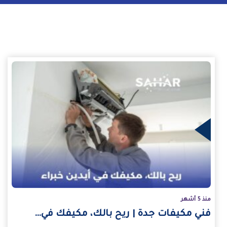
يد
منذ 5 أشهر
فني مكيفات جدة | ريح بالك، مكيفك في…