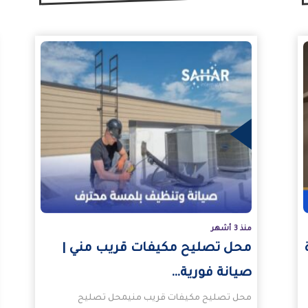
المزيد
المزيد
منذ 3 أشهر
محل تصليح مكيفات قريب مني |
صيانة فورية…
محل تصليح مكيفات قريب منيمحل تصليح