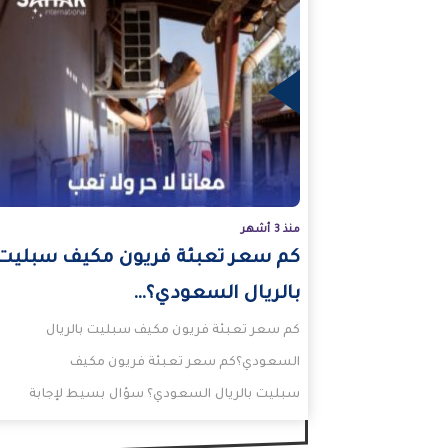
المزيد
منذ 3 أشهر
كم سعر تعبئة فريون مكيف سبليت
بالريال السعودي؟…
كم سعر تعبئة فريون مكيف سبليت بالريال
السعودي؟كم سعر تعبئة فريون مكيف
سبليت بالريال السعودي؟ سؤال بسيط لإجابة
ستكون على هيئة مقال ننظمها…