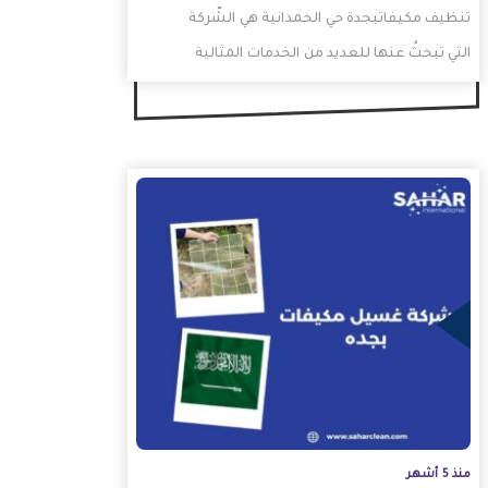
تنظيف مكيفاتبجدة حي الحمدانية هي الشّركة
التي تبحثُ عنها للعديد من الخدمات المثالية
والدقة في تنفيذها مهما…
منذ 5 أشهر