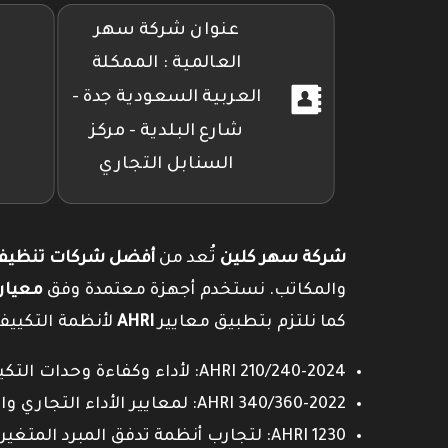
عنوان شركة سهر
العالمية : الممكلة
العربية السعودية جدة -
شارع البلدية - مركز
السنابل التجاري
شركة سهر كلين
تُعد من
أفضل شركات تنظيف 
والمكاتب. نستخدم أجهزة معتمدة وفق
معيار SO 14644
كما نلتزم بتطبيق معايير
AHRI
لأنظمة التكييف
AHRI 210/240-2024: لأداء وكفاءة وحدات التكييف السكنية.
AHRI 340/360-2022: لمعايير الأداء التجاري والصناعي.
AHRI 1230: لتجارب أنظمة تدفق المبرد المتغير (VRF).