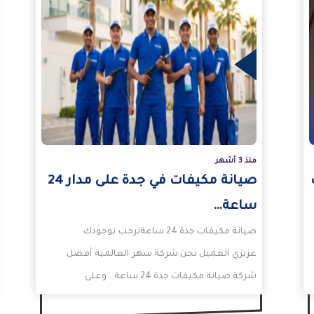
المزيد
المزيد
منذ 3 أشهر
صيانة مكيفات في جدة على مدار 24
ساعة…
صيانة مكيفات جدة 24 ساعةنرحب بوجودك
عزيزي العميل نحن شركة سهر العالمية أفضل
شركة صيانة مكيفات جدة 24 ساعة. وعلى
الرغم من انتشار…