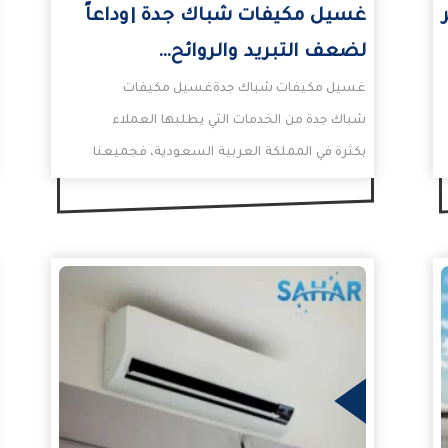
غسيل مكيفات شباك جدة |وداعاً
لضعف التبريد والروائح…
غسيل مكيفات شباك جدةغسيل مكيفات
شباك جدة من الخدمات التي يطلبها العملاء
بكثرة في المملكة العربية السعودية، فجميعنا
يعلم بمدى أهمية سلامة المكيف…
المزيد
المزيد