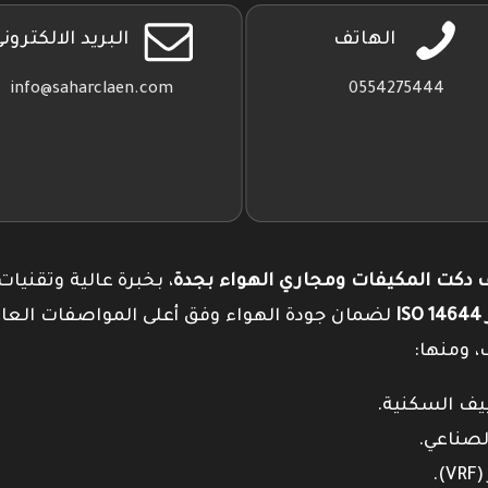
الهاتف
البريد الالكترون
info@saharclaen.com
0554275444
دكت المكيفات ومجاري الهواء بجدة
، بخبرة عالية وتقنيات
I
لضمان جودة الهواء وفق أعلى المواصفات العال
، ومنها: