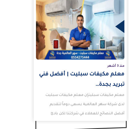
منذ 3 أشهر
معلم مكيفات سبليت | أفضل فني
تبريد بجدة…
معلم مكيفات سبليتإن معلم مكيفات سبليت
لدى شركة سهر العالمية يسعى دوماً لتقديم
أفضل النصائح للعملاء في شركتنا.لكن بادئ
ذي بدء من هو…