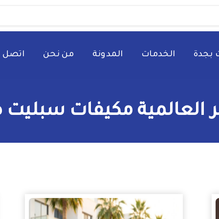
 بجدة
الخدمات
المدونة
من نحن
اتصل ب
العالمية مكيفات سبليت صي