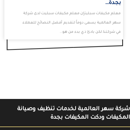
بجدة…
معلم مكيفات سبليتإن معلم مكيفات سبليت لدى شركة
سهر العالمية يسعى دوماً لتقديم أفضل النصائح للعملاء
في شركتنا.لكن بادئ ذي بدء من هو…
شركة سهر العالمية لخدمات تنظيف وصيانة
المكيفات ودكت المكيفات بجدة