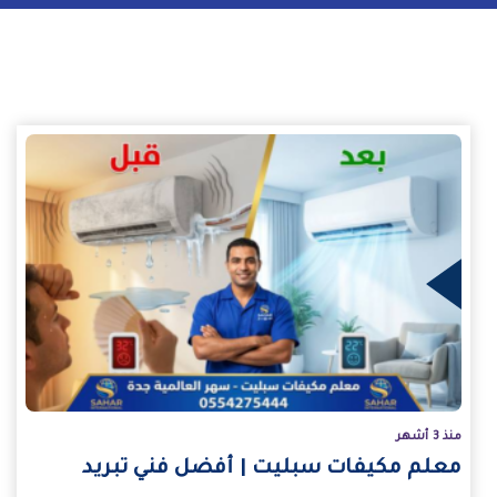
يد
منذ 3 أشهر
معلم مكيفات سبليت | أفضل فني تبريد