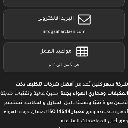
البريد الالكترونى
info@saharclaen.com
مواعيد العمل
من 8 ص الى ١٢ م
شركة سهر كلين
تُعد من
أفضل شركات تنظيف دكت
المكيفات ومجاري الهواء بجدة
، بخبرة عالية وتقنيات حديثة
تضمن هواءً نقيًا وصحيًا داخل المنازل والمكاتب. نستخدم
أجهزة معتمدة وفق
معيار ISO 14644
لضمان جودة الهواء
وفق أعلى المواصفات العالمية.