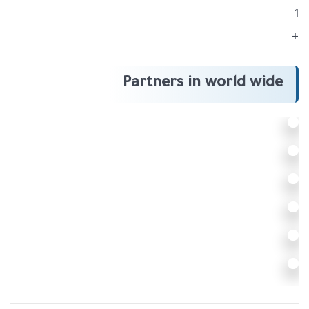
1
+
Partners in world wide