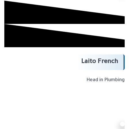
Laito French
Head in Plumbing