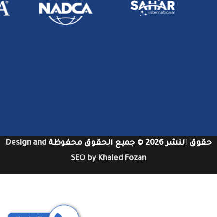
حقوق النشر 2026 © جميع الحقوق محفوظة
Design and
SEO by Khaled Fozan
شركات تنظيف دكت المكيفات بجدة
شركات تنظيف مكيفات في دبي
شركات تنظيف دكات مكيفات بجدة